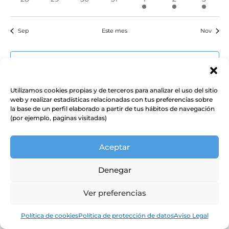
eventos
eventos
eventos
eventos
evento
evento
evento
Sep
Este mes
Nov
Suscribirse al calendario
Utilizamos cookies propias y de terceros para analizar el uso del sitio
web y realizar estadísticas relacionadas con tus preferencias sobre
la base de un perfil elaborado a partir de tus hábitos de navegación
(por ejemplo, paginas visitadas)
Aceptar
Denegar
Ver preferencias
Política de cookies
Política de protección de datos
Aviso Legal