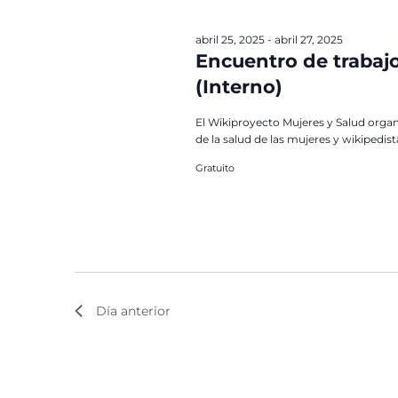
abril 25, 2025
-
abril 27, 2025
Encuentro de trabajo
(Interno)
El Wikiproyecto Mujeres y Salud organ
de la salud de las mujeres y wikipedist
Gratuito
Día anterior