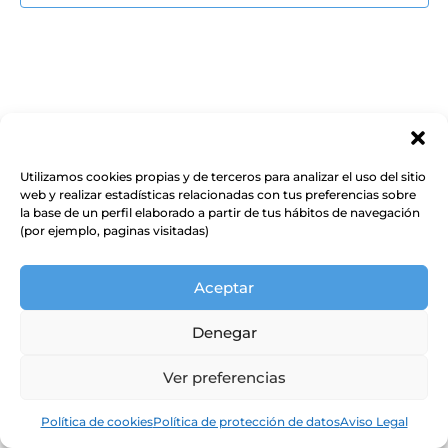
Event
Utilizamos cookies propias y de terceros para analizar el uso del sitio
web y realizar estadísticas relacionadas con tus preferencias sobre
la base de un perfil elaborado a partir de tus hábitos de navegación
(por ejemplo, paginas visitadas)
Aceptar
Denegar
Ver preferencias
Política de cookies
Política de protección de datos
Aviso Legal