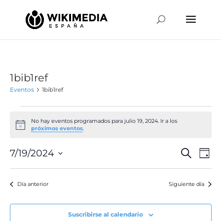
1bib1ref
Eventos
1bib1ref
Eventos
en
No hay eventos programados para julio 19, 2024. Ir a los
Aviso
próximos eventos
.
julio
19,
Naveg
Na
7/19/2024
Buscar
Día
de
2024
de
Selecciona
vis
búsqu
la
de
Día anterior
Siguiente día
y
fecha.
Ev
vistas
de
Suscribirse al calendario