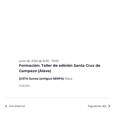
junio 26, 2024 @ 16:30
-
19:00
Formación: Taller de edición Santa Cruz de
Campezo (Álava)
[UZTA Gunea (antiguo SENPA)
Álava
Gratuito
Día anterior
Siguiente día