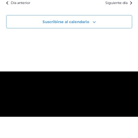
Día anterior
Siguiente día
Suscribirse al calendario