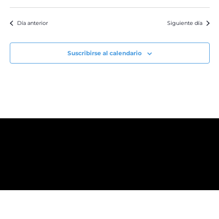
Día anterior
Siguiente día
Suscribirse al calendario