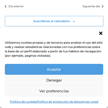
Día anterior
Siguiente día
Suscribirse al calendario
Utilizamos cookies propias y de terceros para analizar el uso del sitio
web y realizar estadísticas relacionadas con tus preferencias sobre
la base de un perfil elaborado a partir de tus hábitos de navegación
(por ejemplo, paginas visitadas)
Aceptar
Denegar
Ver preferencias
Política de cookies
Política de protección de datos
Aviso Legal