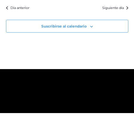
Día anterior
Siguiente día
Suscribirse al calendario