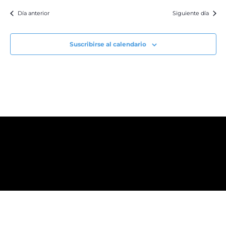
Día anterior
Siguiente día
Suscribirse al calendario