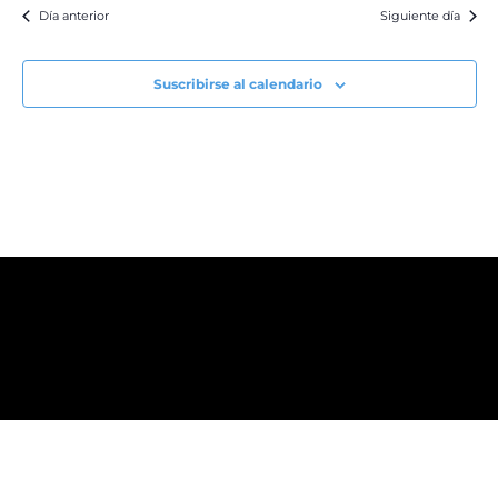
Día anterior
Siguiente día
Suscribirse al calendario