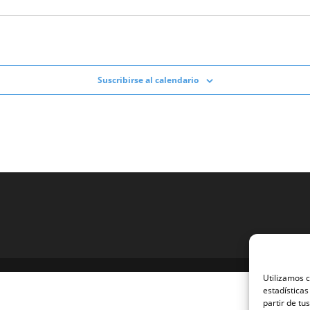
Suscribirse al calendario
Utilizamos c
estadísticas
partir de tu