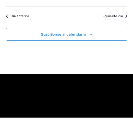
Día anterior
Siguiente día
Suscribirse al calendario