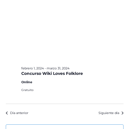
febrero 1, 2024
-
marzo 31, 2024
Concurso Wiki Loves Folklore
Online
Gratuito
Día anterior
Siguiente día