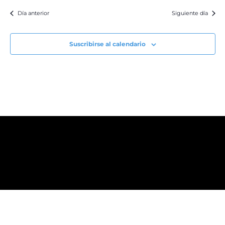
Día anterior
Siguiente día
Suscribirse al calendario