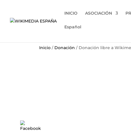
INICIO
ASOCIACIÓN
P
Español
Inicio
/
Donación
/ Donación libre a Wikim