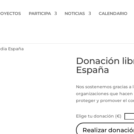
ROYECTOS
PARTICIPA
NOTICIAS
CALENDARIO
edia España
Donación lib
España
Nos sostenemos gracias a 
organizaciones que hacen
proteger y promover el co
Elige tu donación (€)
Realizar donació