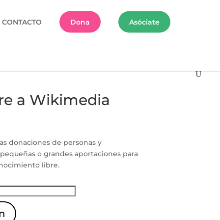
CONTACTO
Dona
Asóciate
re a Wikimedia
las donaciones de personas y
 pequeñas o grandes aportaciones para
nocimiento libre.
n