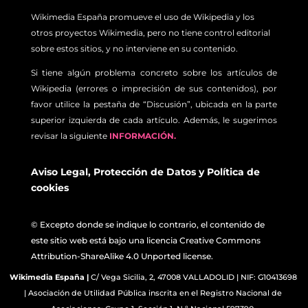
Wikimedia España promueve el uso de Wikipedia y los
otros proyectos Wikimedia, pero no tiene control editorial
sobre estos sitios, y no interviene en su contenido.
Si tiene algún problema concreto sobre los artículos de
Wikipedia (errores o imprecisión de sus contenidos), por
favor utilice la pestaña de “Discusión”, ubicada en la parte
superior izquierda de cada artículo. Además, le sugerimos
revisar la siguiente
INFORMACIÓN.
Aviso Legal
,
Protección de Datos
y
Política de
cookies
© Excepto donde se indique lo contrario, el contenido de
este sitio web está bajo una licencia Creative Commons
Attribution-ShareAlike 4.0 Unported license.
Wikimedia España
|
C/ Vega Sicilia, 2, 47008 VALLADOLID | NIF: G10413698
| Asociación de Utilidad Pública inscrita en el Registro Nacional de