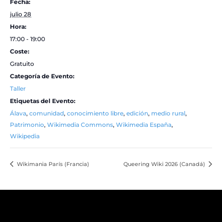
Fecha:
julio 28
Hora:
17:00 - 19:00
Coste:
Gratuito
Categoría de Evento:
Taller
Etiquetas del Evento:
Álava
,
comunidad
,
conocimiento libre
,
edición
,
medio rural
,
Patrimonio
,
Wikimedia Commons
,
Wikimedia España
,
Wikipedia
Wikimania París (Francia)
Queering Wiki 2026 (Canadá)