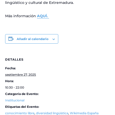
lingüístico y cultural de Extremadura.
Más información
AQUÍ.
Añadir al calendario
DETALLES
Fecha:
septiembre 27, 2025
Hora:
10:30 - 22:00
Categoría de Evento:
Institucional
Etiquetas del Evento:
conocimiento libre
,
diversidad lingüística
,
Wikimedia España