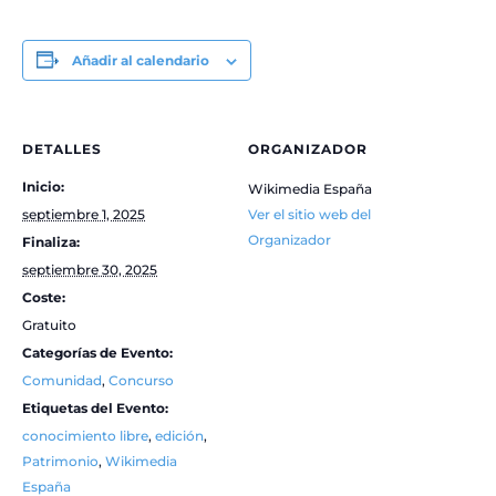
Añadir al calendario
DETALLES
ORGANIZADOR
Inicio:
Wikimedia España
septiembre 1, 2025
Ver el sitio web del
Organizador
Finaliza:
septiembre 30, 2025
Coste:
Gratuito
Categorías de Evento:
Comunidad
,
Concurso
Etiquetas del Evento:
conocimiento libre
,
edición
,
Patrimonio
,
Wikimedia
España