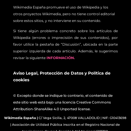
Wikimedia España promueve el uso de Wikipedia y los
otros proyectos Wikimedia, pero no tiene control editorial
sobre estos sitios, y no interviene en su contenido.
Si tiene algún problema concreto sobre los artículos de
Wikipedia (errores o imprecisión de sus contenidos), por
favor utilice la pestaña de “Discusión”, ubicada en la parte
superior izquierda de cada artículo. Además, le sugerimos
revisar la siguiente
INFORMACIÓN.
Aviso Legal
,
Protección de Datos
y
Política de
cookies
© Excepto donde se indique lo contrario, el contenido de
este sitio web está bajo una licencia Creative Commons
Attribution-ShareAlike 4.0 Unported license.
Wikimedia España
|
C/ Vega Sicilia, 2, 47008 VALLADOLID | NIF: G10413698
| Asociación de Utilidad Pública inscrita en el Registro Nacional de