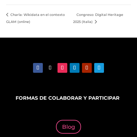
Charla: Wikidata en el contexto
Congreso: Digital Heritage
GLAM (online)
2025 (Italia)
FORMAS DE COLABORAR Y PARTICIPAR
Blog