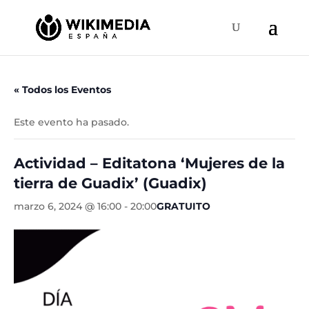
« Todos los Eventos
Este evento ha pasado.
Actividad – Editatona ‘Mujeres de la
tierra de Guadix’ (Guadix)
marzo 6, 2024 @ 16:00
-
20:00
GRATUITO