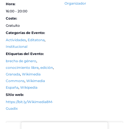
Organizador
Hora:
16:00 - 20:00
Coste:
Gratuito
Categorías de Evento:
Actividades
,
Editatona
,
Institucional
Etiquetas del Evento:
brecha de género
,
conocimiento libre
,
edición
,
Granada
,
Wikimedia
Commons
,
Wikimedia
España
,
Wikipedia
Sitio web:
https://bit.ly/Wikimedia8M-
Guadix