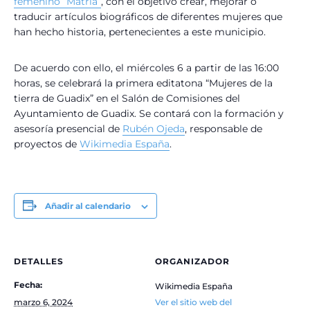
femenino “Matria”
, con el
objetivo crear, mejorar o
traducir artículos biográficos de diferentes mujeres que
han hecho historia, pertenecientes a este municipio.
De acuerdo con ello, el miércoles 6 a partir de las 16:00
horas, se celebrará la primera editatona “Mujeres de la
tierra de Guadix” en el Salón de Comisiones del
Ayuntamiento de Guadix. Se contará con la formación y
asesoría presencial de
Rubén Ojeda
, responsable de
proyectos de
Wikimedia España
.
Añadir al calendario
DETALLES
ORGANIZADOR
Fecha:
Wikimedia España
marzo 6, 2024
Ver el sitio web del