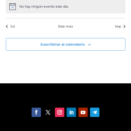
No hay ningún evento este día.
Aviso
Jul
Este mes
Sep
Suscribirse al calendario