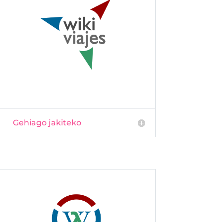
Gehiago jakiteko