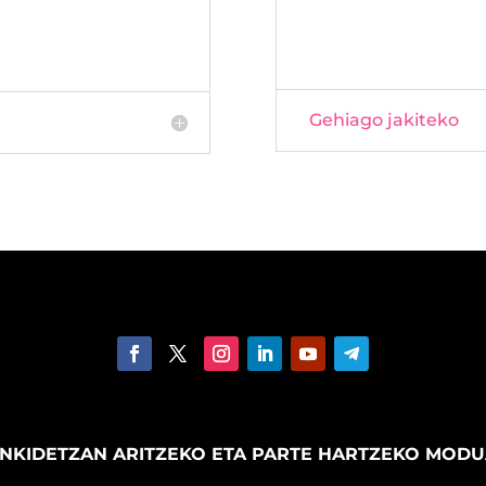
Gehiago jakiteko
NKIDETZAN ARITZEKO ETA PARTE HARTZEKO MOD