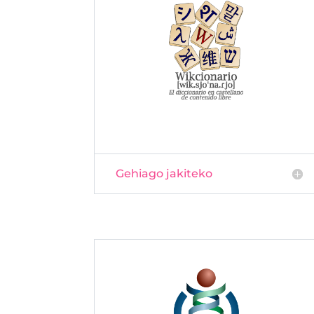
Gehiago jakiteko