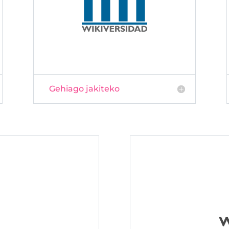
Gehiago jakiteko