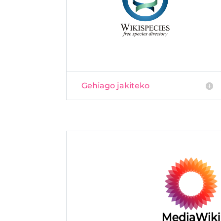
Gehiago jakiteko