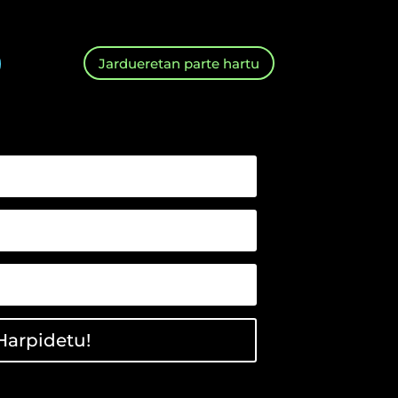
Jardueretan parte hartu
Harpidetu!