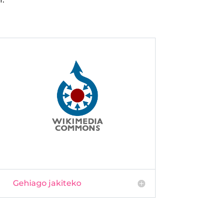
Gehiago jakiteko