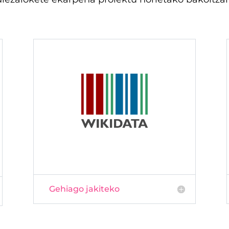
Gehiago jakiteko