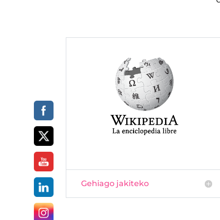
Gehiago jakiteko