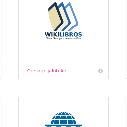
Gehiago jakiteko