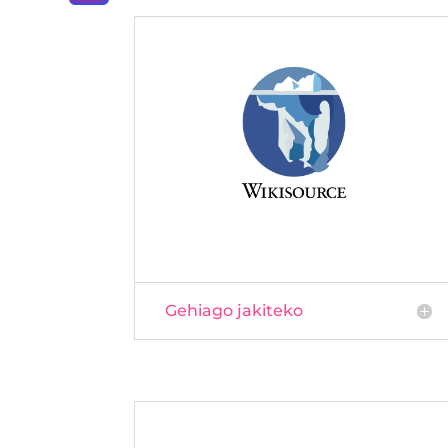
Gehiago jakiteko