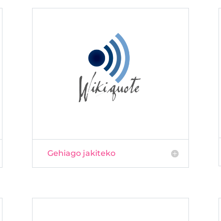
Gehiago jakiteko