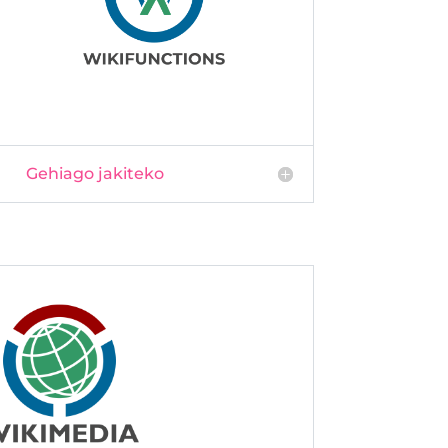
Gehiago jakiteko