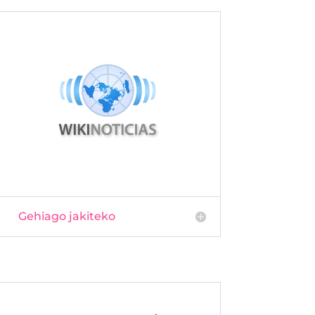
Gehiago jakiteko