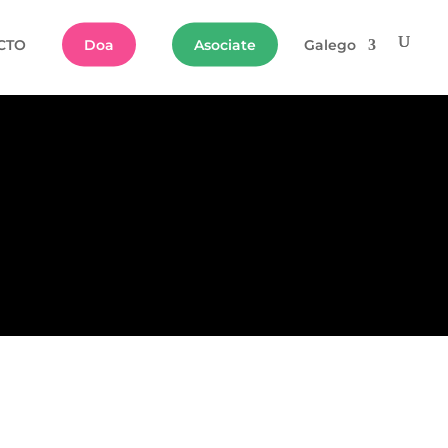
CTO
Doa
Asociate
Galego