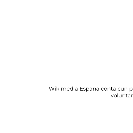
Wikimedia España conta cun pe
voluntar