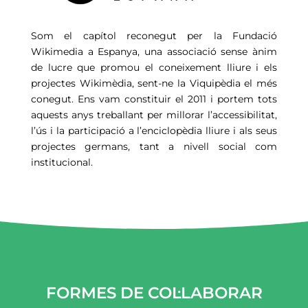
Som el capítol reconegut per la Fundació
Wikimedia a Espanya, una associació sense ànim
de lucre que promou el coneixement lliure i els
projectes
Wikimèdia
, sent-ne la Viquipèdia el més
conegut. Ens vam constituir el 2011 i portem tots
aquests anys treballant per millorar l’accessibilitat,
l’ús i la participació a l’enciclopèdia lliure i als seus
projectes germans, tant a nivell social com
institucional.
FORMES DE COL·LABORAR