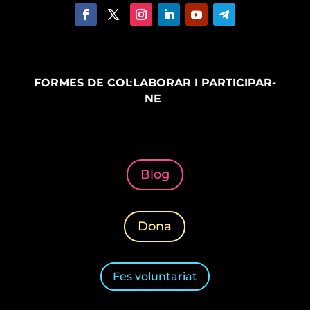
FORMES DE COL·LABORAR I PARTICIPAR-
NE
Blog
Dona
Fes voluntariat