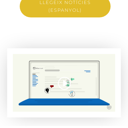
LLEGEIX NOTÍCIES
(ESPANYOL)