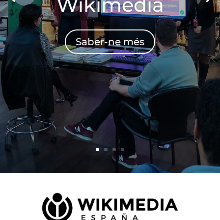
Wikimèdia
Saber-ne més