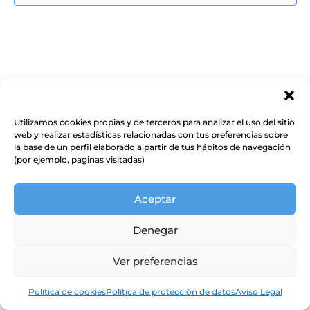
Event
Utilizamos cookies propias y de terceros para analizar el uso del sitio
web y realizar estadísticas relacionadas con tus preferencias sobre
la base de un perfil elaborado a partir de tus hábitos de navegación
(por ejemplo, paginas visitadas)
Aceptar
Denegar
Ver preferencias
Política de cookies
Política de protección de datos
Aviso Legal