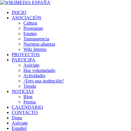
INICIO
ASOCIACIÓN
Cultura
Programas
Equipo
Transparencia
Nuestras alianzas
Wiki Interno
PROYECTOS
PARTICIPA
Asóciate
Haz voluntariado
Actividades
¿Eres una institución?
Tienda
NOTICIAS
Blog
Prensa
CALENDARIO
CONTACTO
Dona
Asóciate
Español