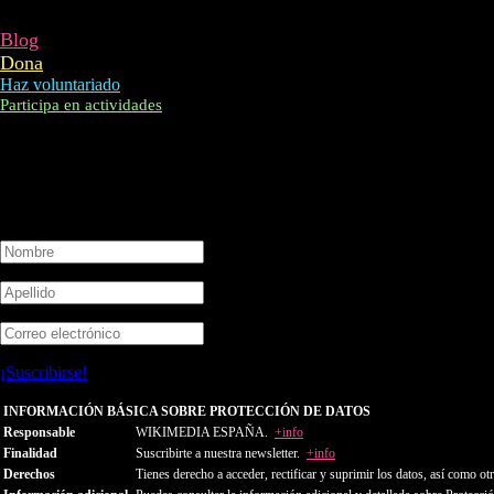
Blog
Dona
Haz voluntariado
Participa en actividades
¡Gracias por suscribirte!
¡Suscribirse!
INFORMACIÓN BÁSICA SOBRE PROTECCIÓN DE DATOS
Responsable
WIKIMEDIA ESPAÑA.
+info
Finalidad
Suscribirte a nuestra newsletter.
+info
Derechos
Tienes derecho a acceder, rectificar y suprimir los datos, así como o