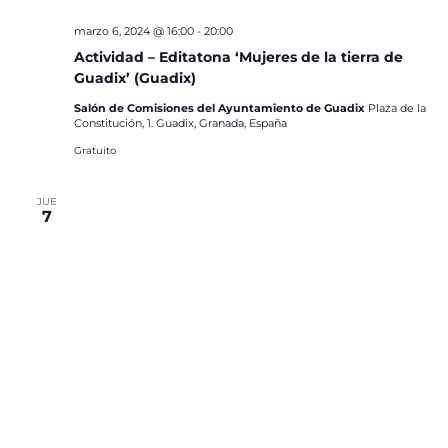
marzo 6, 2024 @ 16:00
-
20:00
Actividad – Editatona ‘Mujeres de la tierra de
Guadix’ (Guadix)
Salón de Comisiones del Ayuntamiento de Guadix
Plaza de la
Constitución, 1. Guadix, Granada, España
Gratuito
JUE
7