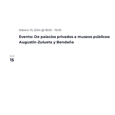
febrero 15, 2024 @ 18:00
-
19:00
Evento: De palacios privados a museos públicos:
Augustin-Zulueta y Bendaña
JUE
15