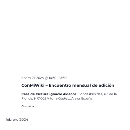
enero 27, 2024 @ 10:30
-
13:30
ConMiWiki – Encuentro mensual de edición
Casa de Cultura Ignacio Aldecoa
Florida ibilbidea, P.º de la
Florida, 9, 01005 Vitoria-Gasteiz, Álava, España
Gratuito
febrero 2024