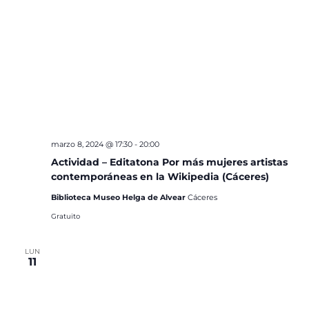
marzo 8, 2024 @ 17:30
-
20:00
Actividad – Editatona Por más mujeres artistas
contemporáneas en la Wikipedia (Cáceres)
Biblioteca Museo Helga de Alvear
Cáceres
Gratuito
LUN
11