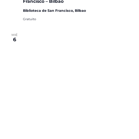
Francisco – Bilbao
Biblioteca de San Francisco, Bilbao
Gratuito
MIÉ
6