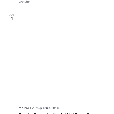
Gratuito
JUE
1
febrero 1, 2024 @ 17:00
-
18:00