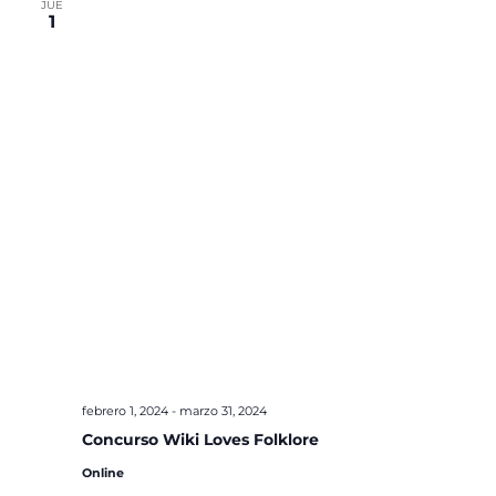
JUE
1
febrero 1, 2024
-
marzo 31, 2024
Concurso Wiki Loves Folklore
Online