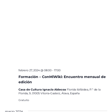
febrero 27, 2024 @ 08:00
-
17:00
Formación – ConMiWiki: Encuentro mensual de
edición
Casa de Cultura Ignacio Aldecoa
Florida ibilbidea, P.º de la
Florida, 9, 01005 Vitoria-Gasteiz, Álava, España
Gratuito
marzo 2024