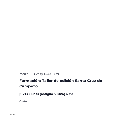
marzo 11, 2024 @ 16:30
-
18:30
Formación: Taller de edición Santa Cruz de
Campezo
[UZTA Gunea (antiguo SENPA)
Álava
Gratuito
MIÉ