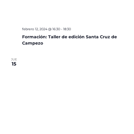
febrero 12, 2024 @ 16:30
-
18:30
Formación: Taller de edición Santa Cruz de
Campezo
JUE
15