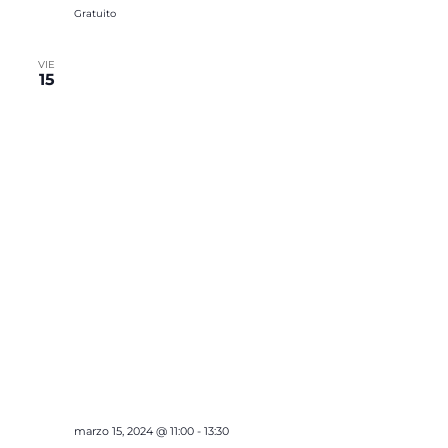
Gratuito
VIE
15
marzo 15, 2024 @ 11:00
-
13:30