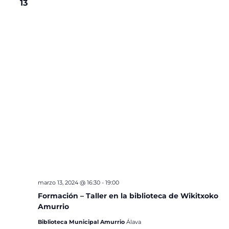
13
marzo 13, 2024 @ 16:30
-
19:00
Formación – Taller en la biblioteca de Wikitxoko
Amurrio
Biblioteca Municipal Amurrio
Álava