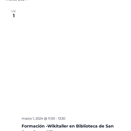
VIE
1
marzo 1, 2024 @ 11:00
-
13:30
Formación -Wikitaller en Biblioteca de San