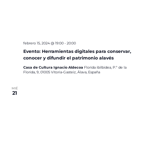
febrero 15, 2024 @ 19:00
-
20:00
Evento: Herramientas digitales para conservar,
conocer y difundir el patrimonio alavés
Casa de Cultura Ignacio Aldecoa
Florida ibilbidea, P.º de la
Florida, 9, 01005 Vitoria-Gasteiz, Álava, España
MIÉ
21