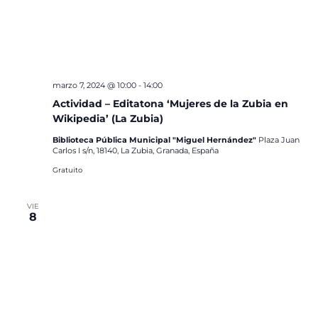
marzo 7, 2024 @ 10:00
-
14:00
Actividad – Editatona ‘Mujeres de la Zubia en
Wikipedia’ (La Zubia)
Biblioteca Pública Municipal "Miguel Hernández"
Plaza Juan
Carlos I s/n, 18140, La Zubia, Granada, España
Gratuito
VIE
8