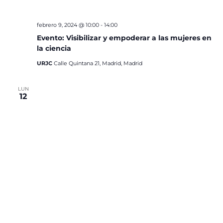
febrero 9, 2024 @ 10:00
-
14:00
Evento: Visibilizar y empoderar a las mujeres en
la ciencia
URJC
Calle Quintana 21, Madrid, Madrid
LUN
12