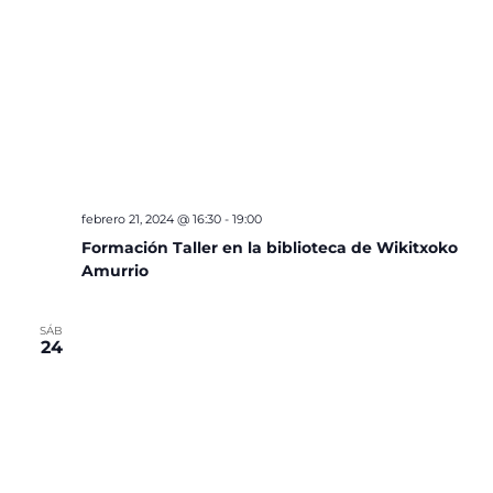
febrero 21, 2024 @ 16:30
-
19:00
Formación Taller en la biblioteca de Wikitxoko
Amurrio
SÁB
24