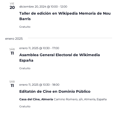
VIE
diciembre 20, 2024 @ 10:00
-
12:00
20
Taller de edición en Wikipedia Memoria de Nou
Barris
Gratuito
enero 2025
enero 11, 2025 @ 10:30
-
17:00
SÁB
11
Asamblea General Electoral de Wikimedia
España
Gratuito
SÁB
enero 11, 2025 @ 10:30
-
18:00
11
Editatón de Cine en Dominio Público
Casa del Cine, Almería
Camino Romero, s/n, Almería, España
Gratuito