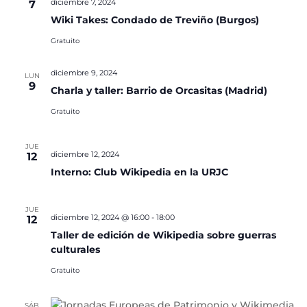
diciembre 7, 2024
7
Wiki Takes: Condado de Treviño (Burgos)
Gratuito
diciembre 9, 2024
LUN
9
Charla y taller: Barrio de Orcasitas (Madrid)
Gratuito
JUE
diciembre 12, 2024
12
Interno: Club Wikipedia en la URJC
JUE
diciembre 12, 2024 @ 16:00
-
18:00
12
Taller de edición de Wikipedia sobre guerras
culturales
Gratuito
SÁB