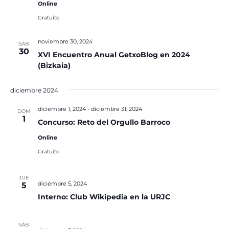
Online
Gratuito
noviembre 30, 2024
SÁB
30
XVI Encuentro Anual GetxoBlog en 2024
(Bizkaia)
diciembre 2024
diciembre 1, 2024
-
diciembre 31, 2024
DOM
1
Concurso: Reto del Orgullo Barroco
Online
Gratuito
JUE
diciembre 5, 2024
5
Interno: Club Wikipedia en la URJC
SÁB