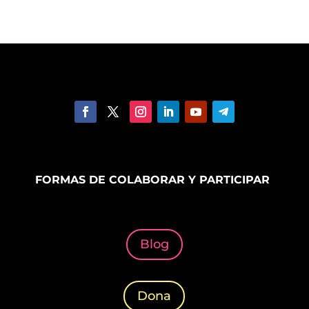
FORMAS DE COLABORAR Y PARTICIPAR
Blog
Dona