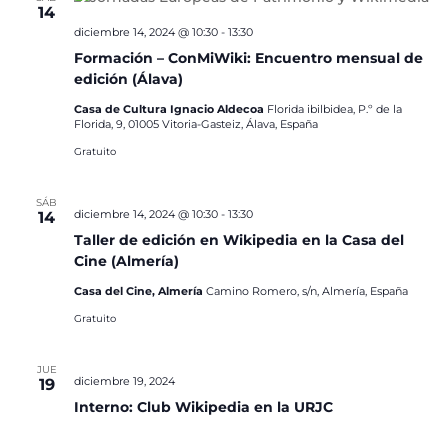
14
diciembre 14, 2024 @ 10:30
-
13:30
Formación – ConMiWiki: Encuentro mensual de
edición (Álava)
Casa de Cultura Ignacio Aldecoa
Florida ibilbidea, P.º de la
Florida, 9, 01005 Vitoria-Gasteiz, Álava, España
Gratuito
SÁB
diciembre 14, 2024 @ 10:30
-
13:30
14
Taller de edición en Wikipedia en la Casa del
Cine (Almería)
Casa del Cine, Almería
Camino Romero, s/n, Almería, España
Gratuito
JUE
diciembre 19, 2024
19
Interno: Club Wikipedia en la URJC