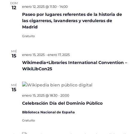
DOM
enero 12, 2025 @ 11:30
-
14:00
12
Paseo por lugares referentes de la historia de
las cigarreras, lavanderas y verduleras de
Madrid
Gratuito
MIÉ
enero 15, 2025
-
enero 17, 2025
15
Wikimedia+Libraries International Convention –
WikiLibCon25
MIÉ
15
enero 15, 2025 @ 18:30
-
20:00
Celebración Día del Dominio Público
Biblioteca Nacional de España
Gratuito