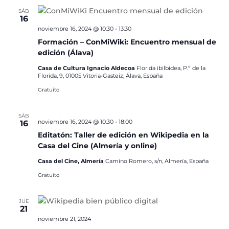
SÁB
16
noviembre 16, 2024 @ 10:30
-
13:30
Formación – ConMiWiki: Encuentro mensual de
edición (Álava)
Casa de Cultura Ignacio Aldecoa
Florida ibilbidea, P.º de la
Florida, 9, 01005 Vitoria-Gasteiz, Álava, España
Gratuito
SÁB
noviembre 16, 2024 @ 10:30
-
18:00
16
Editatón: Taller de edición en Wikipedia en la
Casa del Cine (Almería y online)
Casa del Cine, Almería
Camino Romero, s/n, Almería, España
Gratuito
JUE
21
noviembre 21, 2024