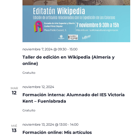
noviembre 7, 2024 @ 09:30
-
15:00
Taller de edición en Wikipedia (Almería y
online)
Gratuito
noviembre 12, 2024
MAR
12
Formación interna: Alumnado del IES Victoria
Kent – Fuenlabrada
Gratuito
noviembre 13, 2024 @ 13:00
-
14:00
MIÉ
13
Formación online: Mis artículos