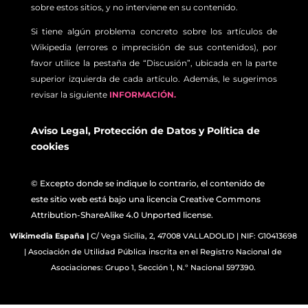
sobre estos sitios, y no interviene en su contenido.
Si tiene algún problema concreto sobre los artículos de
Wikipedia (errores o imprecisión de sus contenidos), por
favor utilice la pestaña de “Discusión”, ubicada en la parte
superior izquierda de cada artículo. Además, le sugerimos
revisar la siguiente
INFORMACIÓN.
Aviso Legal
,
Protección de Datos
y
Política de
cookies
© Excepto donde se indique lo contrario, el contenido de
este sitio web está bajo una licencia Creative Commons
Attribution-ShareAlike 4.0 Unported license.
Wikimedia España
|
C/ Vega Sicilia, 2, 47008 VALLADOLID | NIF: G10413698
| Asociación de Utilidad Pública inscrita en el Registro Nacional de
Asociaciones: Grupo 1, Sección 1, N.º Nacional 597390.