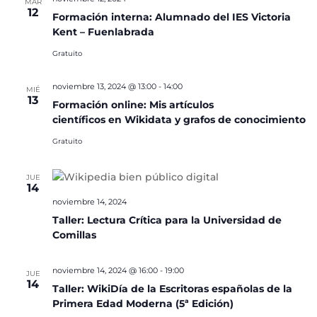
MAR
12
Formación interna: Alumnado del IES Victoria
Kent – Fuenlabrada
Gratuito
noviembre 13, 2024 @ 13:00
-
14:00
MIÉ
13
Formación online: Mis artículos
científicos en Wikidata y grafos de conocimiento
Gratuito
JUE
14
noviembre 14, 2024
Taller: Lectura Crítica para la Universidad de
Comillas
noviembre 14, 2024 @ 16:00
-
19:00
JUE
14
Taller: WikiDía de la Escritoras españolas de la
Primera Edad Moderna (5ª Edición)