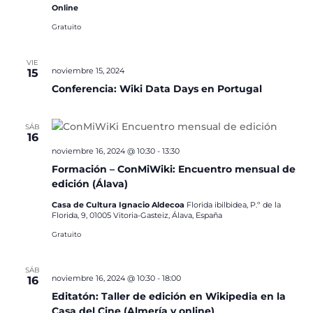
Online
Gratuito
VIE
noviembre 15, 2024
15
Conferencia: Wiki Data Days en Portugal
SÁB
16
noviembre 16, 2024 @ 10:30
-
13:30
Formación – ConMiWiki: Encuentro mensual de
edición (Álava)
Casa de Cultura Ignacio Aldecoa
Florida ibilbidea, P.º de la
Florida, 9, 01005 Vitoria-Gasteiz, Álava, España
Gratuito
SÁB
noviembre 16, 2024 @ 10:30
-
18:00
16
Editatón: Taller de edición en Wikipedia en la
Casa del Cine (Almería y online)