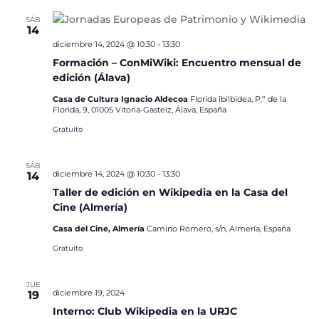
SÁB
14
diciembre 14, 2024 @ 10:30
-
13:30
Formación – ConMiWiki: Encuentro mensual de
edición (Álava)
Casa de Cultura Ignacio Aldecoa
Florida ibilbidea, P.º de la
Florida, 9, 01005 Vitoria-Gasteiz, Álava, España
Gratuito
SÁB
diciembre 14, 2024 @ 10:30
-
13:30
14
Taller de edición en Wikipedia en la Casa del
Cine (Almería)
Casa del Cine, Almería
Camino Romero, s/n, Almería, España
Gratuito
JUE
diciembre 19, 2024
19
Interno: Club Wikipedia en la URJC