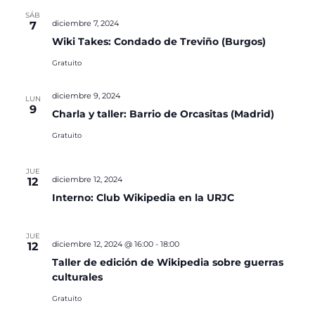
SÁB
diciembre 7, 2024
7
Wiki Takes: Condado de Treviño (Burgos)
Gratuito
diciembre 9, 2024
LUN
9
Charla y taller: Barrio de Orcasitas (Madrid)
Gratuito
JUE
diciembre 12, 2024
12
Interno: Club Wikipedia en la URJC
JUE
diciembre 12, 2024 @ 16:00
-
18:00
12
Taller de edición de Wikipedia sobre guerras
culturales
Gratuito