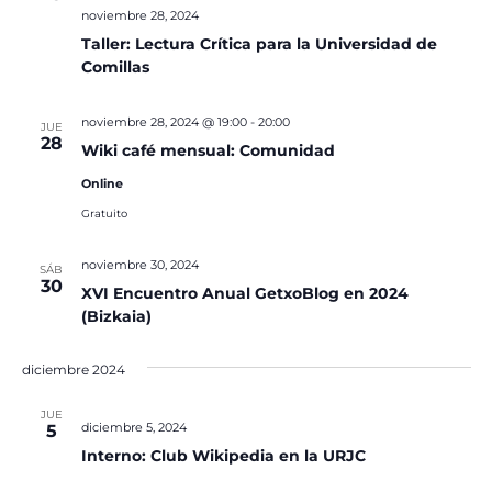
noviembre 28, 2024
Taller: Lectura Crítica para la Universidad de
Comillas
noviembre 28, 2024 @ 19:00
-
20:00
JUE
28
Wiki café mensual: Comunidad
Online
Gratuito
noviembre 30, 2024
SÁB
30
XVI Encuentro Anual GetxoBlog en 2024
(Bizkaia)
diciembre 2024
JUE
diciembre 5, 2024
5
Interno: Club Wikipedia en la URJC