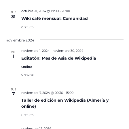
octubre 31, 2024 @ 19:00
-
20:00
JUE
31
Wiki café mensual: Comunidad
Gratuito
noviembre 2024
noviembre 1, 2024
-
noviembre 30, 2024
VIE
1
Editatón: Mes de Asia de Wikipedia
Online
Gratuito
JUE
noviembre 7, 2024 @ 09:30
-
15:00
7
Taller de edición en Wikipedia (Almería y
online)
Gratuito
noviembre 12, 2024