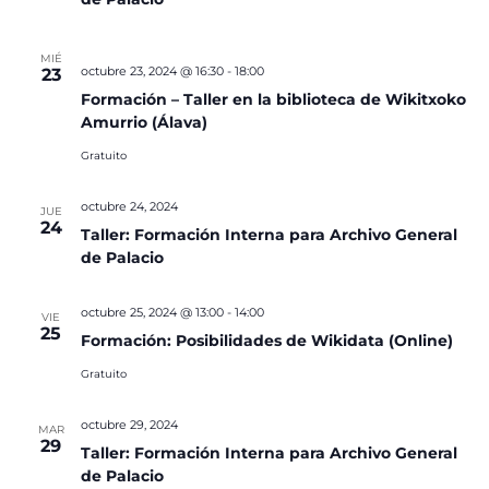
MIÉ
octubre 23, 2024 @ 16:30
-
18:00
23
Formación – Taller en la biblioteca de Wikitxoko
Amurrio (Álava)
Gratuito
octubre 24, 2024
JUE
24
Taller: Formación Interna para Archivo General
de Palacio
octubre 25, 2024 @ 13:00
-
14:00
VIE
25
Formación: Posibilidades de Wikidata (Online)
Gratuito
octubre 29, 2024
MAR
29
Taller: Formación Interna para Archivo General
de Palacio