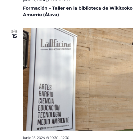
junio 12, 2024 @ 16:30
-
18:30
Formación – Taller en la biblioteca de Wikitxoko
Amurrio (Álava)
SÁB
15
junio 15, 2024 @ 10:30
-
12:30