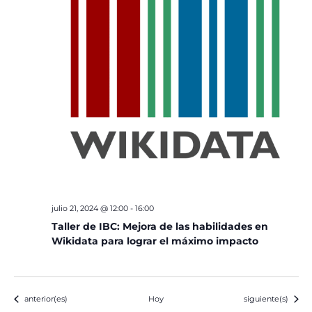
julio 21, 2024 @ 12:00
-
16:00
Taller de IBC: Mejora de las habilidades en
Wikidata para lograr el máximo impacto
Eventos
Eventos
anterior(es)
Hoy
siguiente(s)