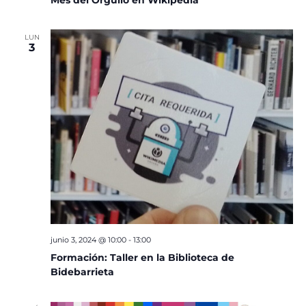
LUN
3
junio 3, 2024 @ 10:00
-
13:00
Formación: Taller en la Biblioteca de
Bidebarrieta