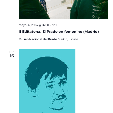
mayo 16, 2024 @ 16:00
-
19:00
II Editatona. El Prado en femenino (Madrid)
Museo Nacional del Prado
Madrid, España
JUE
16