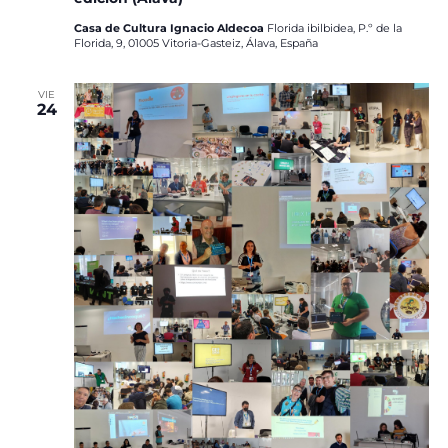
Casa de Cultura Ignacio Aldecoa
Florida ibilbidea, P.º de la
Florida, 9, 01005 Vitoria-Gasteiz, Álava, España
VIE
24