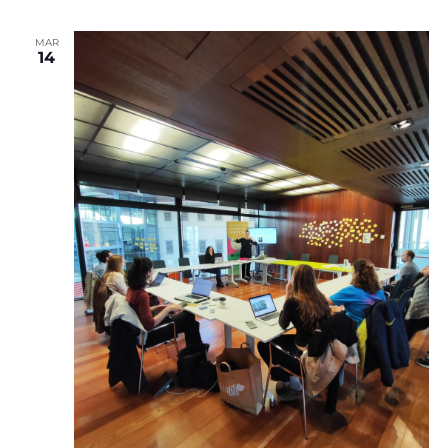
MAR
14