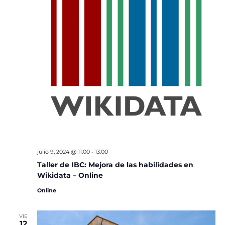
julio 9, 2024 @ 11:00
-
13:00
Taller de IBC: Mejora de las habilidades en
Wikidata – Online
Online
VIE
12