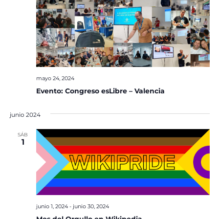
mayo 24, 2024
Evento: Congreso esLibre – Valencia
junio 2024
SÁB
1
junio 1, 2024
-
junio 30, 2024
Mes del Orgullo en Wikipedia