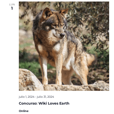
LUN
1
julio 1, 2024
-
julio 31, 2024
Concurso: Wiki Loves Earth
Online