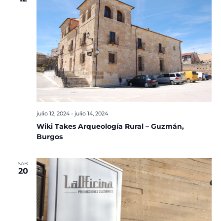
julio 12, 2024
-
julio 14, 2024
Wiki Takes Arqueología Rural – Guzmán,
Burgos
SÁB
20