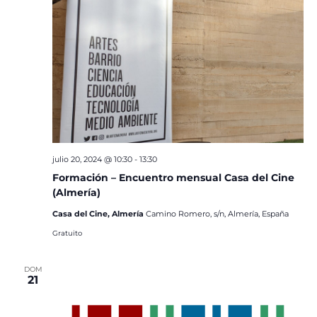
julio 20, 2024 @ 10:30
-
13:30
Formación – Encuentro mensual Casa del Cine
(Almería)
Casa del Cine, Almería
Camino Romero, s/n, Almería, España
Gratuito
DOM
21