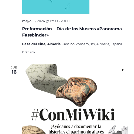
mayo 16, 2024 @ 17:00
-
20:00
Preformación – Día de los Museos «Panorama
Fassbinder»
Casa del Cine, Almería
Camino Romero, s/n, Almería, España
Gratuito
JUE
16