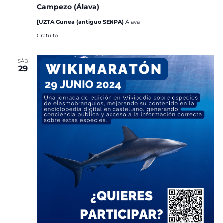
Campezo (Álava)
[UZTA Gunea (antiguo SENPA)
Álava
Gratuito
SÁB
29