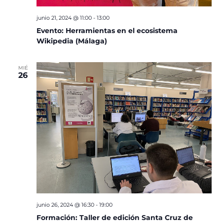
junio 21, 2024 @ 11:00
-
13:00
Evento: Herramientas en el ecosistema
Wikipedia (Málaga)
MIÉ
26
junio 26, 2024 @ 16:30
-
19:00
Formación: Taller de edición Santa Cruz de