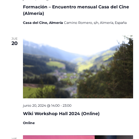
Formación – Encuentro mensual Casa del Cine
(Almería)
Casa del Cine, Almería
Camino Romero, s/n, Almería, España
JUE
20
junio 20, 2024 @ 14:00
-
23:00
Wiki Workshop Hall 2024 (Online)
Online
VIE