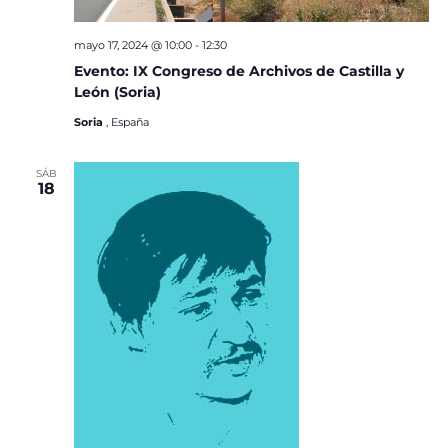
mayo 17, 2024 @ 10:00
-
12:30
Evento: IX Congreso de Archivos de Castilla y
León (Soria)
Soria
, España
SÁB
18