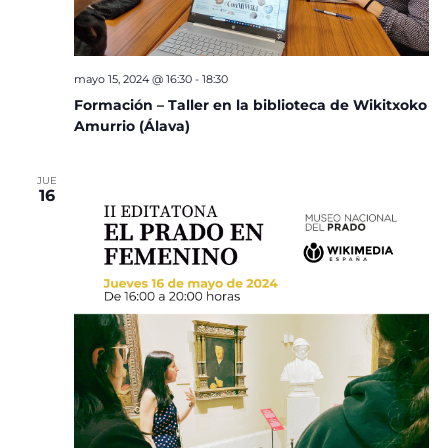
mayo 15, 2024 @ 16:30
-
18:30
Formación – Taller en la biblioteca de Wikitxoko
Amurrio (Álava)
JUE
16