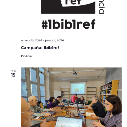
mayo 15, 2024
-
junio 5, 2024
Campaña: 1bib1ref
Online
MIÉ
15