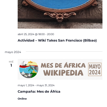
abril 25, 2024 @ 18:00
-
20:00
Actividad – Wiki Takes San Francisco (Bilbao)
mayo 2024
MIÉ
1
mayo 1, 2024
-
mayo 31, 2024
Campaña: Mes de África
Online