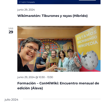
junio 29, 2024
Wikimaratón: Tiburones y rayas (Híbrido)
SÁB
29
junio 29, 2024 @ 10:30
-
13:30
Formación – ConMiWiki: Encuentro mensual de
edición (Álava)
julio 2024