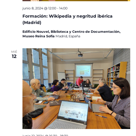
junio 8, 2024 @ 12:00
-
14:00
Formación: Wikipedia y negritud ibérica
(Madrid)
Edificio Nouvel, Biblioteca y Centro de Documentación,
Museo Reina Sofía
Madrid, España
MIÉ
12