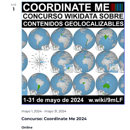
MIÉ
1
mayo 1, 2024
-
mayo 31, 2024
Concurso: Coordinate Me 2024
Online