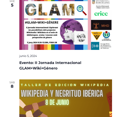
MIÉ
5
junio 5, 2024
Evento: II Jornada Internacional
GLAM+Wiki+Género
SÁB
8