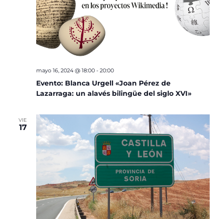
mayo 16, 2024 @ 18:00
-
20:00
Evento: Blanca Urgell «Joan Pérez de
Lazarraga: un alavés bilingüe del siglo XVI»
VIE
17