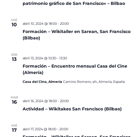
patrimonio gráfico de San Francisco» – Bilbao
MIÉ
abril 10, 2024 @ 18:00
-
20:00
10
Formación – Wikitaller en Sarean, San Francisco
(Bilbao)
SÁB
abril 13, 2024 @ 10:30
-
13:30
13
Formación – Encuentro mensual Casa del Cine
(Almería)
Casa del Cine, Almería
Camino Romero, s/n, Almería, España
MAR
abril 16, 2024 @ 18:00
-
20:00
16
Actividad – Wikitakes San Francisco (Bilbao)
MIÉ
abril 17, 2024 @ 18:00
-
20:00
17