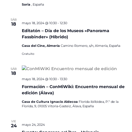
Soria
, España
SÁB
mayo 18, 2024 @ 10:30
-
12:30
18
Editatón – Día de los Museos «Panorama
Fassbinder» (Híbrido)
Casa del Cine, Almería
Camino Romero, s/n, Almería, España
Gratuito
SÁB
18
mayo 18, 2024 @ 10:30
-
13:30
Formación – ConMiWiki: Encuentro mensual de
edición (Álava)
Casa de Cultura Ignacio Aldecoa
Florida ibilbidea, P.º de la
Florida, 9, 01005 Vitoria-Gasteiz, Álava, España
VIE
mayo 24, 2024
24