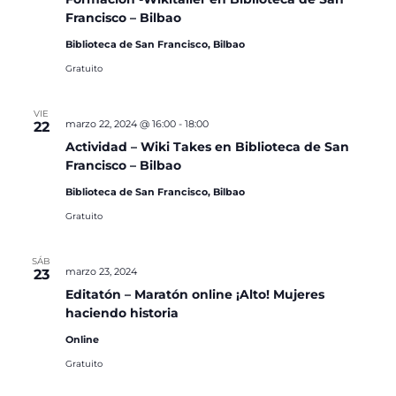
Francisco – Bilbao
Biblioteca de San Francisco, Bilbao
Gratuito
VIE
marzo 22, 2024 @ 16:00
-
18:00
22
Actividad – Wiki Takes en Biblioteca de San
Francisco – Bilbao
Biblioteca de San Francisco, Bilbao
Gratuito
SÁB
marzo 23, 2024
23
Editatón – Maratón online ¡Alto! Mujeres
haciendo historia
Online
Gratuito