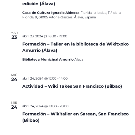
edición (Álava)
Casa de Cultura Ignacio Aldecoa
Florida ibilbidea, P.º de la
Florida, 9, 01005 Vitoria-Gasteiz, Álava, España
MAR
abril 23, 2024 @ 16:30
-
19:00
23
Formación – Taller en la biblioteca de Wikitxoko
Amurrio (Álava)
Biblioteca Municipal Amurrio
Álava
MIÉ
abril 24, 2024 @ 12:00
-
14:00
24
Actividad – Wiki Takes San Francisco (Bilbao)
MIÉ
abril 24, 2024 @ 18:00
-
20:00
24
Formación – Wikitaller en Sarean, San Francisco
(Bilbao)