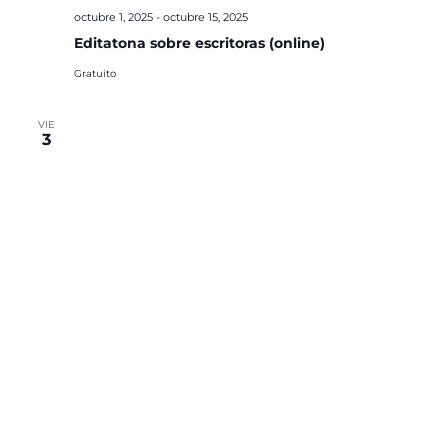
octubre 1, 2025
-
octubre 15, 2025
Editatona sobre escritoras (online)
Gratuito
VIE
3