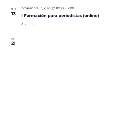
noviembre 13, 2025 @ 10:00
-
12:00
JUE
13
I Formación para periodistas (online)
Gratuito
VIE
21