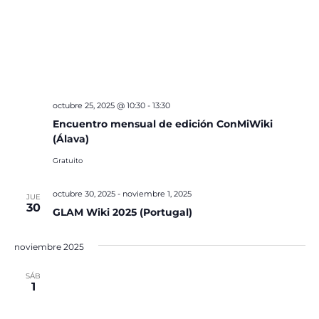
octubre 25, 2025 @ 10:30
-
13:30
Encuentro mensual de edición ConMiWiki
(Álava)
Gratuito
octubre 30, 2025
-
noviembre 1, 2025
JUE
30
GLAM Wiki 2025 (Portugal)
noviembre 2025
SÁB
1