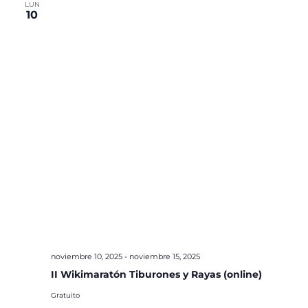
LUN
10
noviembre 10, 2025
-
noviembre 15, 2025
II Wikimaratón Tiburones y Rayas (online)
Gratuito