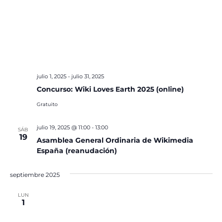
julio 1, 2025
-
julio 31, 2025
Concurso: Wiki Loves Earth 2025 (online)
Gratuito
julio 19, 2025 @ 11:00
-
13:00
SÁB
19
Asamblea General Ordinaria de Wikimedia
España (reanudación)
septiembre 2025
LUN
1