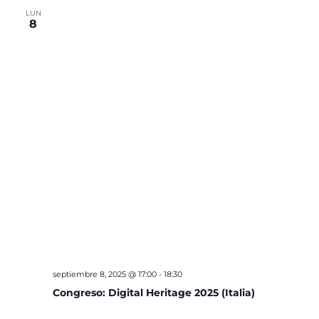
LUN
8
septiembre 8, 2025 @ 17:00
-
18:30
Congreso: Digital Heritage 2025 (Italia)