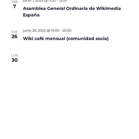
junio 7, 2025 @ 11:00
-
13:00
SÁB
7
Asamblea General Ordinaria de Wikimedia
España
junio 26, 2025 @ 19:00
-
20:00
JUE
26
Wiki café mensual (comunidad socia)
LUN
30