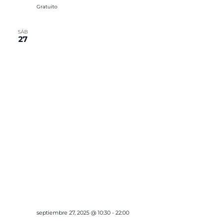
Gratuito
SÁB
27
septiembre 27, 2025 @ 10:30
-
22:00