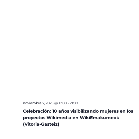
noviembre 7, 2025 @ 17:00
-
21:00
Celebración: 10 años visibilizando mujeres en los
proyectos Wikimedia en WikiEmakumeok
(Vitoria-Gasteiz)