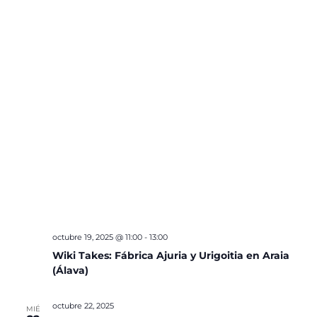
octubre 19, 2025 @ 11:00
-
13:00
Wiki Takes: Fábrica Ajuria y Urigoitia en Araia
(Álava)
octubre 22, 2025
MIÉ