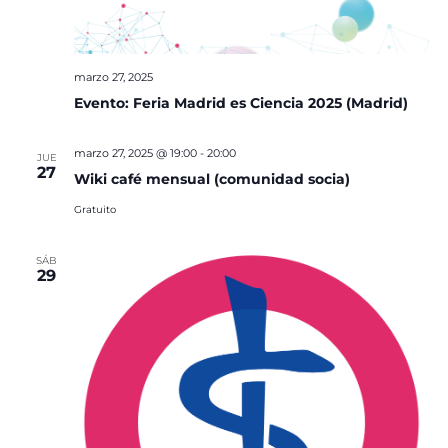
marzo 27, 2025
Evento: Feria Madrid es Ciencia 2025 (Madrid)
marzo 27, 2025 @ 19:00
-
20:00
JUE
27
Wiki café mensual (comunidad socia)
Gratuito
SÁB
29