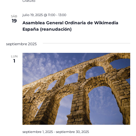
Gratuito
julio 19, 2025 @ 11:00
-
13:00
SÁB
19
Asamblea General Ordinaria de Wikimedia
España (reanudación)
septiembre 2025
LUN
1
septiembre 1, 2025
-
septiembre 30, 2025