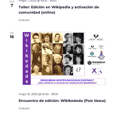
mayo 7, 2025 @ 16:00
-
18:00
MIÉ
7
Taller: Edición en Wikipedia y activación de
comunidad (online)
Gratuito
VIE
16
mayo 16, 2025 @ 16:00
-
18:00
Encuentro de edición: Wikikedada (País Vasco)
Gratuito