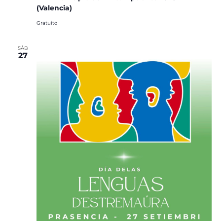
(Valencia)
Gratuito
SÁB
27