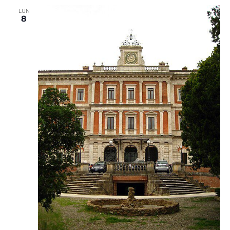
LUN
8