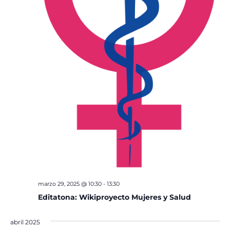
marzo 29, 2025 @ 10:30
-
13:30
Editatona: Wikiproyecto Mujeres y Salud
abril 2025