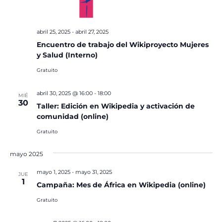
abril 25, 2025
-
abril 27, 2025
Encuentro de trabajo del Wikiproyecto Mujeres
y Salud (Interno)
Gratuito
abril 30, 2025 @ 16:00
-
18:00
MIÉ
30
Taller: Edición en Wikipedia y activación de
comunidad (online)
Gratuito
mayo 2025
mayo 1, 2025
-
mayo 31, 2025
JUE
1
Campaña: Mes de África en Wikipedia (online)
Gratuito