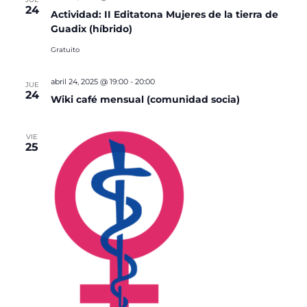
24
Actividad: II Editatona Mujeres de la tierra de
Guadix (híbrido)
Gratuito
abril 24, 2025 @ 19:00
-
20:00
JUE
24
Wiki café mensual (comunidad socia)
VIE
25