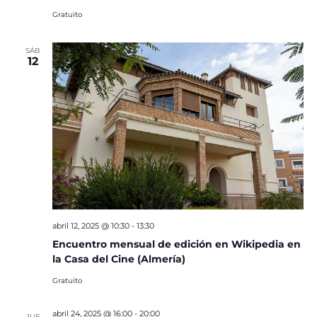
Gratuito
SÁB
12
abril 12, 2025 @ 10:30
-
13:30
Encuentro mensual de edición en Wikipedia en
la Casa del Cine (Almería)
Gratuito
abril 24, 2025 @ 16:00
-
20:00
JUE