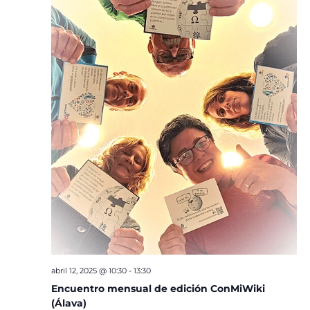
abril 12, 2025 @ 10:30
-
13:30
Encuentro mensual de edición ConMiWiki
(Álava)