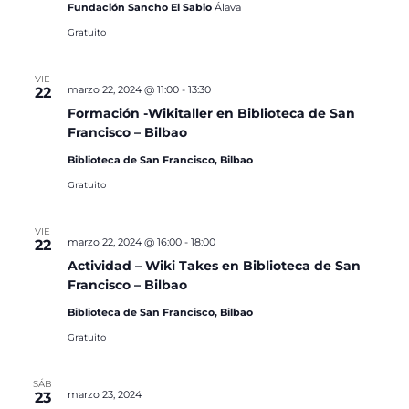
Fundación Sancho El Sabio
Álava
Gratuito
VIE
marzo 22, 2024 @ 11:00
-
13:30
22
Formación -Wikitaller en Biblioteca de San
Francisco – Bilbao
Biblioteca de San Francisco, Bilbao
Gratuito
VIE
marzo 22, 2024 @ 16:00
-
18:00
22
Actividad – Wiki Takes en Biblioteca de San
Francisco – Bilbao
Biblioteca de San Francisco, Bilbao
Gratuito
SÁB
marzo 23, 2024
23