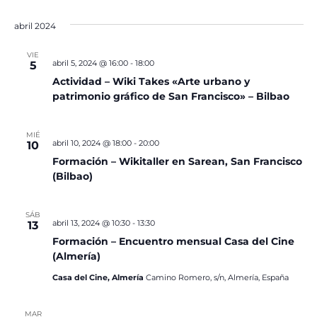
abril 2024
VIE
abril 5, 2024 @ 16:00
-
18:00
5
Actividad – Wiki Takes «Arte urbano y
patrimonio gráfico de San Francisco» – Bilbao
MIÉ
abril 10, 2024 @ 18:00
-
20:00
10
Formación – Wikitaller en Sarean, San Francisco
(Bilbao)
SÁB
abril 13, 2024 @ 10:30
-
13:30
13
Formación – Encuentro mensual Casa del Cine
(Almería)
Casa del Cine, Almería
Camino Romero, s/n, Almería, España
MAR