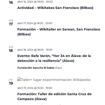
abril 16, 2024 @ 18:00
-
20:00
16
Actividad – Wikitakes San Francisco (Bilbao)
MIÉ
abril 17, 2024 @ 18:00
-
20:00
17
Formación – Wikitaller en Sarean, San Francisco
(Bilbao)
JUE
abril 18, 2024 @ 18:00
-
19:00
18
Evento: Rafa Varón, “Iter 34 en Álava: de la
detección a la resiliencia” (Álava)
Fundación Sancho El Sabio
Álava
VIE
19
abril 19, 2024 @ 16:30
-
19:00
Formación: Taller de edición Santa Cruz de
Campezo (Álava)