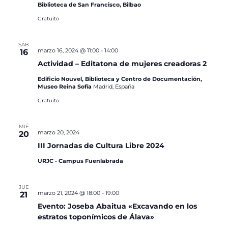
Biblioteca de San Francisco, Bilbao
Gratuito
SÁB
marzo 16, 2024 @ 11:00
-
14:00
16
Actividad – Editatona de mujeres creadoras 2
Edificio Nouvel, Biblioteca y Centro de Documentación,
Museo Reina Sofía
Madrid, España
Gratuito
MIÉ
marzo 20, 2024
20
III Jornadas de Cultura Libre 2024
URJC - Campus Fuenlabrada
JUE
marzo 21, 2024 @ 18:00
-
19:00
21
Evento: Joseba Abaitua «Excavando en los
estratos toponímicos de Álava»