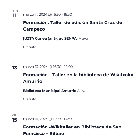
LUN
marzo 11, 2024 @ 16:30
-
18:30
11
Formación: Taller de edición Santa Cruz de
Campezo
[UZTA Gunea (antiguo SENPA)
Álava
Gratuito
MIÉ
marzo 13, 2024 @ 16:30
-
19:00
13
Formación – Taller en la biblioteca de Wikitxoko
Amurrio
Biblioteca Municipal Amurrio
Álava
Gratuito
VIE
marzo 15, 2024 @ 11:00
-
13:30
15
Formación -Wikitaller en Biblioteca de San
Francisco – Bilbao