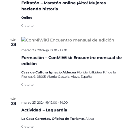
Editatón – Maratón online ¡Alto! Mujeres
haciendo historia
Online
Gratuito
SÁB
23
marzo 23, 2024 @ 10:30
-
13:30
Formación – ConMiWiki: Encuentro mensual de
edición
Casa de Cultura Ignacio Aldecoa
Florida ibilbidea, P.º de la
Florida, 9, 01005 Vitoria-Gasteiz, Álava, España
Gratuito
SÁB
marzo 23, 2024 @ 12:00
-
14:00
23
Actividad – Laguardia
La Casa Garcetas. Oficina de Turismo.
Álava
Gratuito