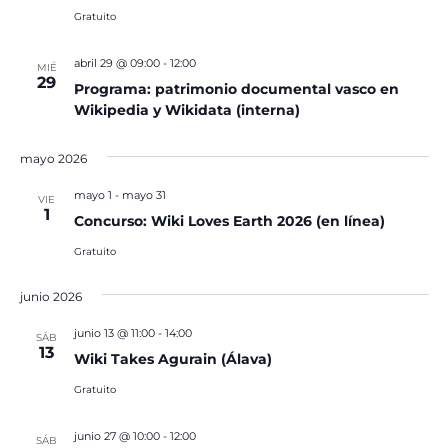
Gratuito
abril 29 @ 09:00
-
12:00
MIÉ
29
Programa: patrimonio documental vasco en
Wikipedia y Wikidata (interna)
mayo 2026
mayo 1
-
mayo 31
VIE
1
Concurso: Wiki Loves Earth 2026 (en línea)
Gratuito
junio 2026
junio 13 @ 11:00
-
14:00
SÁB
13
Wiki Takes Agurain (Álava)
Gratuito
junio 27 @ 10:00
-
12:00
SÁB