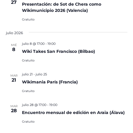
27
Presentación: de Sot de Chera como
Wikimunicipio 2026 (Valencia)
Gratuito
julio 2026
julio 8 @ 17:00
-
19:00
MIÉ
8
Wiki Takes San Francisco (Bilbao)
Gratuito
julio 21
-
julio 25
MAR
21
Wikimania París (Francia)
Gratuito
julio 28 @ 17:00
-
19:00
MAR
28
Encuentro mensual de edición en Araia (Álava)
Gratuito