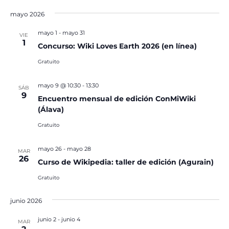
mayo 2026
mayo 1
-
mayo 31
VIE
1
Concurso: Wiki Loves Earth 2026 (en línea)
Gratuito
mayo 9 @ 10:30
-
13:30
SÁB
9
Encuentro mensual de edición ConMiWiki
(Álava)
Gratuito
mayo 26
-
mayo 28
MAR
26
Curso de Wikipedia: taller de edición (Agurain)
Gratuito
junio 2026
junio 2
-
junio 4
MAR