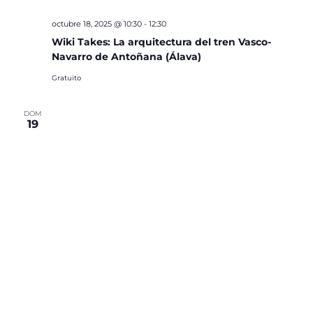
octubre 18, 2025 @ 10:30
-
12:30
Wiki Takes: La arquitectura del tren Vasco-
Navarro de Antoñana (Álava)
Gratuito
DOM
19