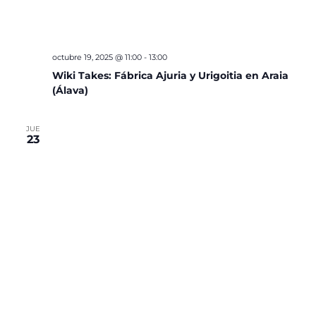
octubre 19, 2025 @ 11:00
-
13:00
Wiki Takes: Fábrica Ajuria y Urigoitia en Araia
(Álava)
JUE
23