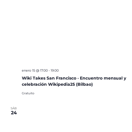
enero 15 @ 17:00
-
19:00
Wiki Takes San Francisco · Encuentro mensual y
celebración Wikipedia25 (Bilbao)
Gratuito
SÁB
24