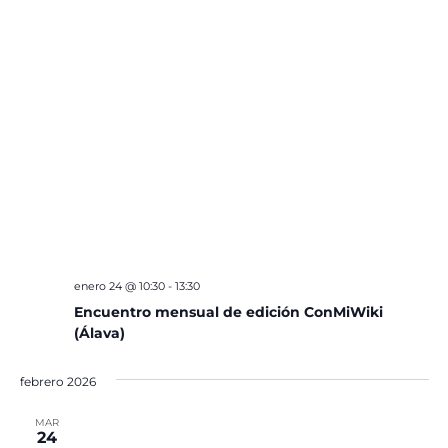
enero 24 @ 10:30
-
13:30
Encuentro mensual de edición ConMiWiki
(Álava)
febrero 2026
MAR
24