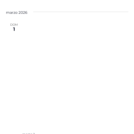
marzo 2026
DOM
1