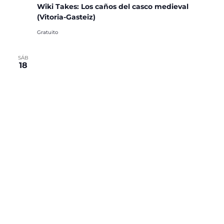
Wiki Takes: Los caños del casco medieval
(Vitoria-Gasteiz)
Gratuito
SÁB
18