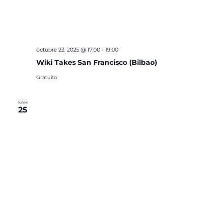
octubre 23, 2025 @ 17:00
-
19:00
Wiki Takes San Francisco (Bilbao)
Gratuito
SÁB
25