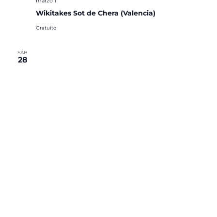
marzo 1
Wikitakes Sot de Chera (Valencia)
Gratuito
SÁB
28