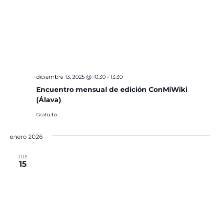
diciembre 13, 2025 @ 10:30
-
13:30
Encuentro mensual de edición ConMiWiki
(Álava)
Gratuito
enero 2026
JUE
15