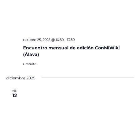
octubre 25, 2025 @ 10:30
-
13:30
Encuentro mensual de edición ConMiWiki
(Álava)
Gratuito
diciembre 2025
VIE
12