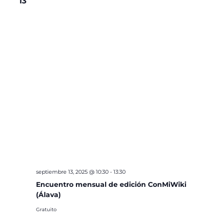
13
septiembre 13, 2025 @ 10:30
-
13:30
Encuentro mensual de edición ConMiWiki
(Álava)
Gratuito