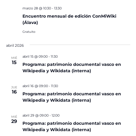
marzo 28 @ 10:30
-
13:30
Encuentro mensual de edición ConMiWiki
(Álava)
Gratuito
abril 2026
abril 15 @ 09:00
-
11:30
MIÉ
15
Programa: patrimonio documental vasco en
Wikipedia y Wikidata (interna)
abril 16 @ 09:00
-
11:30
JUE
16
Programa: patrimonio documental vasco en
Wikipedia y Wikidata (interna)
abril 29 @ 09:00
-
12:00
MIÉ
29
Programa: patrimonio documental vasco en
Wikipedia y Wikidata (interna)