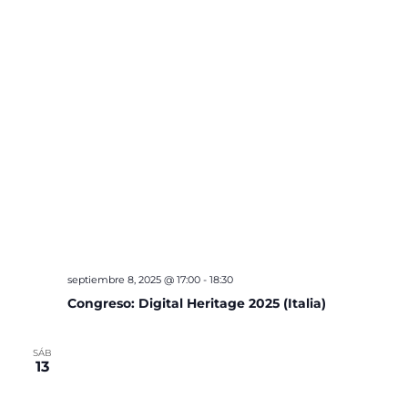
septiembre 8, 2025 @ 17:00
-
18:30
Congreso: Digital Heritage 2025 (Italia)
SÁB
13