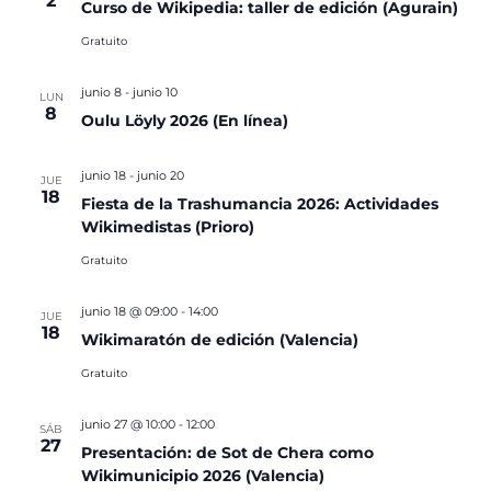
2
Curso de Wikipedia: taller de edición (Agurain)
Gratuito
junio 8
-
junio 10
LUN
8
Oulu Löyly 2026 (En línea)
junio 18
-
junio 20
JUE
18
Fiesta de la Trashumancia 2026: Actividades
Wikimedistas (Prioro)
Gratuito
junio 18 @ 09:00
-
14:00
JUE
18
Wikimaratón de edición (Valencia)
Gratuito
junio 27 @ 10:00
-
12:00
SÁB
27
Presentación: de Sot de Chera como
Wikimunicipio 2026 (Valencia)