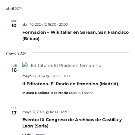
abril 2024
MIÉ
abril 10, 2024 @ 18:00
-
20:00
10
Formación – Wikitaller en Sarean, San Francisco
(Bilbao)
mayo 2024
JUE
16
mayo 16, 2024 @ 16:00
-
19:00
II Editatona. El Prado en femenino (Madrid)
Museo Nacional del Prado
Madrid, España
VIE
mayo 17, 2024 @ 10:00
-
12:30
17
Evento: IX Congreso de Archivos de Castilla y
León (Soria)