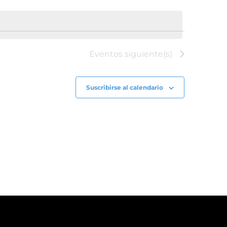
Eventos
siguiente(s)
Suscribirse al calendario