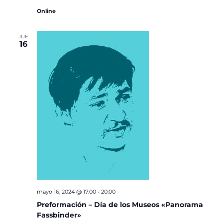
Online
JUE
16
mayo 16, 2024 @ 17:00
-
20:00
Preformación – Día de los Museos «Panorama
Fassbinder»