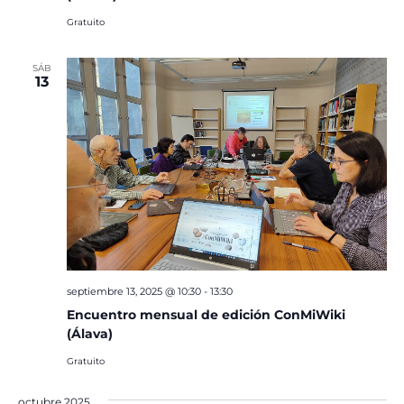
Gratuito
SÁB
13
septiembre 13, 2025 @ 10:30
-
13:30
Encuentro mensual de edición ConMiWiki
(Álava)
Gratuito
octubre 2025