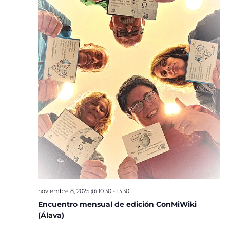
noviembre 8, 2025 @ 10:30
-
13:30
Encuentro mensual de edición ConMiWiki
(Álava)