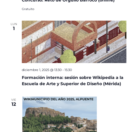
Gratuito
LUN
1
diciembre 1, 2025 @ 13:30
-
15:30
Formación interna: sesión sobre Wikipedia a la
Escuela de Arte y Superior de Diseño (Mérida)
VIE
12