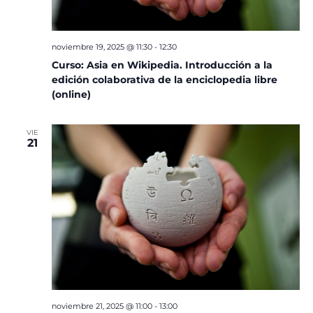
noviembre 19, 2025 @ 11:30
-
12:30
Curso: Asia en Wikipedia. Introducción a la
edición colaborativa de la enciclopedia libre
(online)
VIE
21
noviembre 21, 2025 @ 11:00
-
13:00