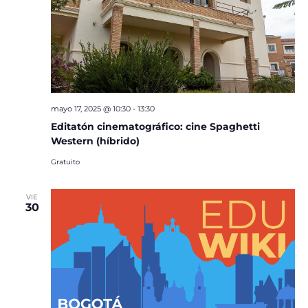
mayo 17, 2025 @ 10:30
-
13:30
Editatón cinematográfico: cine Spaghetti
Western (híbrido)
Gratuito
VIE
30