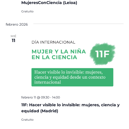
MujeresConCiencia (Leioa)
Gratuito
febrero 2026
MIÉ
11
febrero 11 @ 09:30
-
14:00
11F: Hacer visible lo invisible: mujeres, ciencia y
equidad (Madrid)
Gratuito