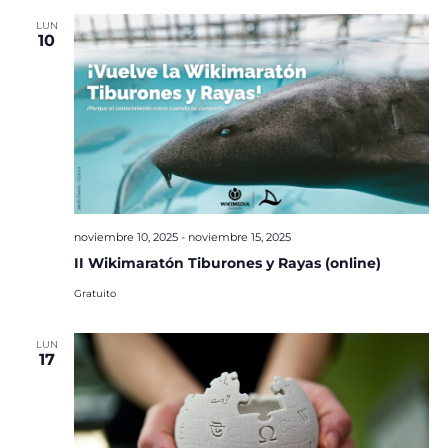
LUN
10
noviembre 10, 2025
-
noviembre 15, 2025
II Wikimaratón Tiburones y Rayas (online)
Gratuito
LUN
17