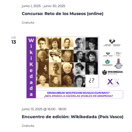
junio 1, 2025
-
junio 30, 2025
Concurso: Reto de los Museos (online)
Gratuito
VIE
13
junio 13, 2025 @ 16:00
-
18:00
Encuentro de edición: Wikikedada (País Vasco)
Gratuito