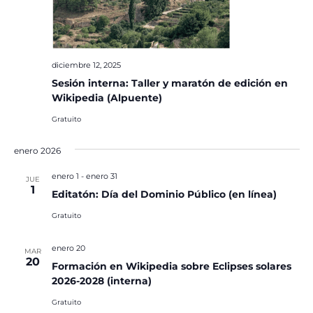
diciembre 12, 2025
Sesión interna: Taller y maratón de edición en
Wikipedia (Alpuente)
Gratuito
enero 2026
enero 1
-
enero 31
JUE
1
Editatón: Día del Dominio Público (en línea)
Gratuito
enero 20
MAR
20
Formación en Wikipedia sobre Eclipses solares
2026-2028 (interna)
Gratuito