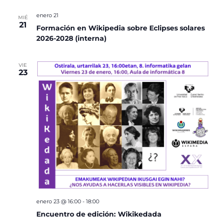
enero 21
MIÉ
21
Formación en Wikipedia sobre Eclipses solares
2026-2028 (interna)
VIE
23
enero 23 @ 16:00
-
18:00
Encuentro de edición: Wikikedada