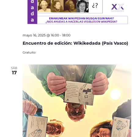
mayo 16, 2025 @ 16:00
-
18:00
Encuentro de edición: Wikikedada (País Vasco)
Gratuito
SÁB
17