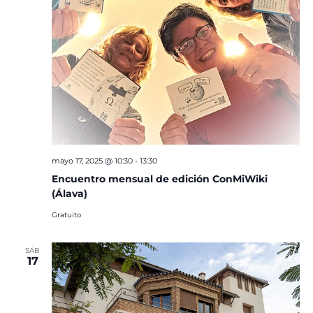
mayo 17, 2025 @ 10:30
-
13:30
Encuentro mensual de edición ConMiWiki
(Álava)
Gratuito
SÁB
17