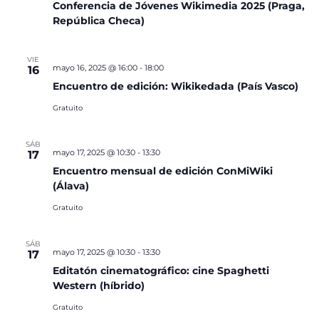
Conferencia de Jóvenes Wikimedia 2025 (Praga,
República Checa)
VIE
mayo 16, 2025 @ 16:00
-
18:00
16
Encuentro de edición: Wikikedada (País Vasco)
Gratuito
SÁB
mayo 17, 2025 @ 10:30
-
13:30
17
Encuentro mensual de edición ConMiWiki
(Álava)
Gratuito
SÁB
mayo 17, 2025 @ 10:30
-
13:30
17
Editatón cinematográfico: cine Spaghetti
Western (híbrido)
Gratuito