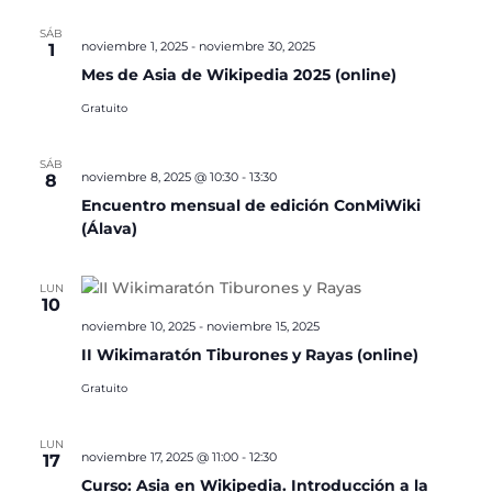
SÁB
noviembre 1, 2025
-
noviembre 30, 2025
1
Mes de Asia de Wikipedia 2025 (online)
Gratuito
SÁB
noviembre 8, 2025 @ 10:30
-
13:30
8
Encuentro mensual de edición ConMiWiki
(Álava)
LUN
10
noviembre 10, 2025
-
noviembre 15, 2025
II Wikimaratón Tiburones y Rayas (online)
Gratuito
LUN
noviembre 17, 2025 @ 11:00
-
12:30
17
Curso: Asia en Wikipedia. Introducción a la