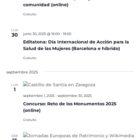
comunidad (online)
Gratuito
LUN
junio 30, 2025 @ 16:00
-
19:00
30
Editatona: Día Internacional de Acción para la
Salud de las Mujeres (Barcelona e híbrido)
Gratuito
septiembre 2025
LUN
1
septiembre 1, 2025
-
septiembre 30, 2025
Concurso: Reto de los Monumentos 2025
(online)
Gratuito
SÁB