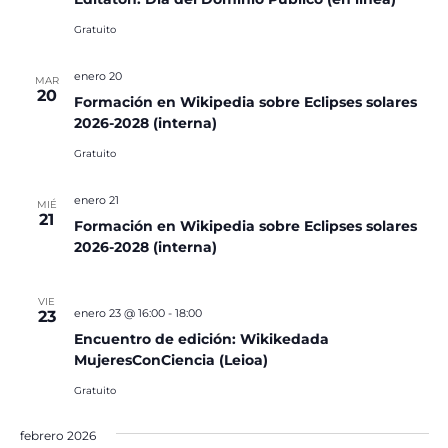
Gratuito
enero 20
MAR
20
Formación en Wikipedia sobre Eclipses solares
2026-2028 (interna)
Gratuito
enero 21
MIÉ
21
Formación en Wikipedia sobre Eclipses solares
2026-2028 (interna)
VIE
enero 23 @ 16:00
-
18:00
23
Encuentro de edición: Wikikedada
MujeresConCiencia (Leioa)
Gratuito
febrero 2026