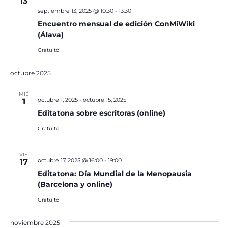
13
septiembre 13, 2025 @ 10:30
-
13:30
Encuentro mensual de edición ConMiWiki
(Álava)
Gratuito
octubre 2025
MIÉ
octubre 1, 2025
-
octubre 15, 2025
1
Editatona sobre escritoras (online)
Gratuito
VIE
octubre 17, 2025 @ 16:00
-
19:00
17
Editatona: Día Mundial de la Menopausia
(Barcelona y online)
Gratuito
noviembre 2025