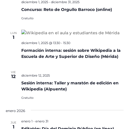
diciembre 1, 2025
-
diciembre 31, 2025
Concurso: Reto de Orgullo Barroco (online)
Gratuito
LUN
1
diciembre 1, 2025 @ 13:30
-
15:30
Formación interna: sesión sobre Wikipedia a la
Escuela de Arte y Superior de Diseño (Mérida)
VIE
diciembre 12, 2025
12
Sesión interna: Taller y maratón de edición en
Wikipedia (Alpuente)
Gratuito
enero 2026
enero 1
-
enero 31
JUE
1
Editatón: Día del Dominio Público (en línea)