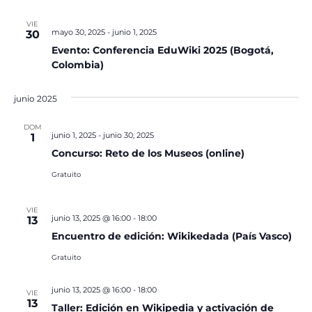
VIE
mayo 30, 2025
-
junio 1, 2025
30
Evento: Conferencia EduWiki 2025 (Bogotá,
Colombia)
junio 2025
DOM
junio 1, 2025
-
junio 30, 2025
1
Concurso: Reto de los Museos (online)
Gratuito
VIE
junio 13, 2025 @ 16:00
-
18:00
13
Encuentro de edición: Wikikedada (País Vasco)
Gratuito
junio 13, 2025 @ 16:00
-
18:00
VIE
13
Taller: Edición en Wikipedia y activación de