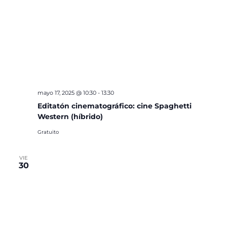
mayo 17, 2025 @ 10:30
-
13:30
Editatón cinematográfico: cine Spaghetti
Western (híbrido)
Gratuito
VIE
30