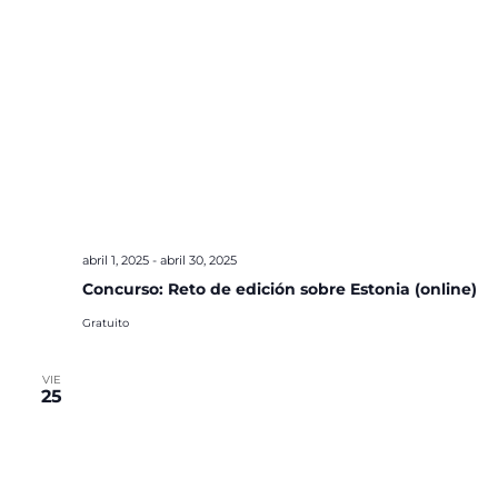
abril 1, 2025
-
abril 30, 2025
Concurso: Reto de edición sobre Estonia (online)
Gratuito
VIE
25