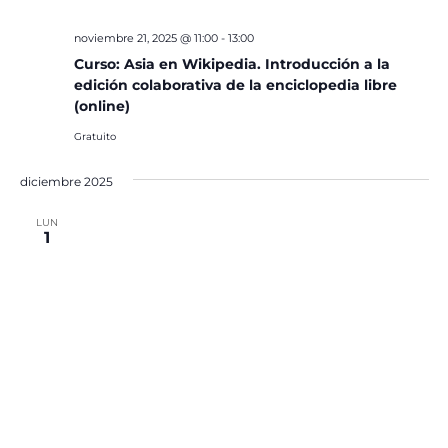
noviembre 21, 2025 @ 11:00
-
13:00
Curso: Asia en Wikipedia. Introducción a la
edición colaborativa de la enciclopedia libre
(online)
Gratuito
diciembre 2025
LUN
1