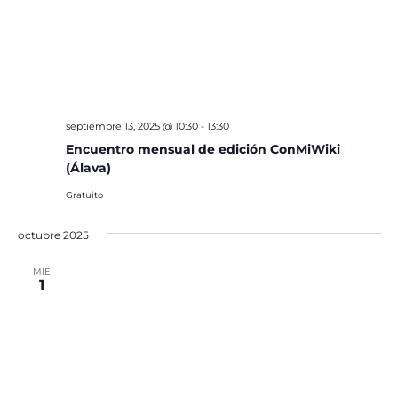
septiembre 13, 2025 @ 10:30
-
13:30
Encuentro mensual de edición ConMiWiki
(Álava)
Gratuito
octubre 2025
MIÉ
1