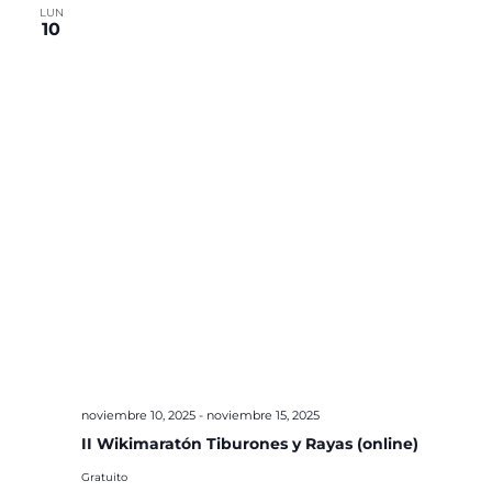
LUN
10
noviembre 10, 2025
-
noviembre 15, 2025
II Wikimaratón Tiburones y Rayas (online)
Gratuito