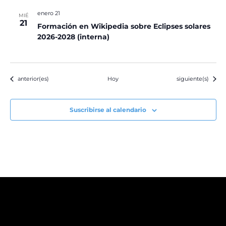
enero 21
MIÉ
21
Formación en Wikipedia sobre Eclipses solares
2026-2028 (interna)
Eventos
Eventos
anterior(es)
Hoy
siguiente(s)
Suscribirse al calendario