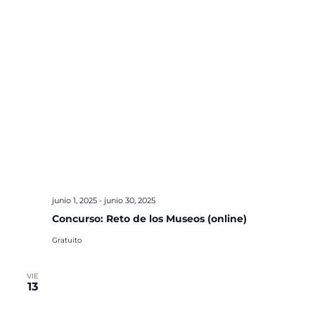
junio 1, 2025
-
junio 30, 2025
Concurso: Reto de los Museos (online)
Gratuito
VIE
13