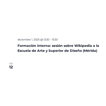
diciembre 1, 2025 @ 13:30
-
15:30
Formación interna: sesión sobre Wikipedia a la
Escuela de Arte y Superior de Diseño (Mérida)
VIE
12