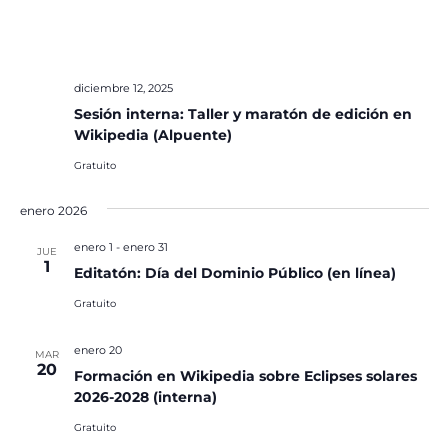
diciembre 12, 2025
Sesión interna: Taller y maratón de edición en
Wikipedia (Alpuente)
Gratuito
enero 2026
enero 1
-
enero 31
JUE
1
Editatón: Día del Dominio Público (en línea)
Gratuito
enero 20
MAR
20
Formación en Wikipedia sobre Eclipses solares
2026-2028 (interna)
Gratuito