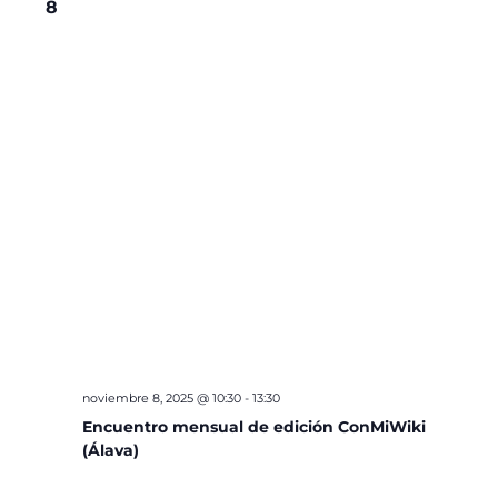
8
noviembre 8, 2025 @ 10:30
-
13:30
Encuentro mensual de edición ConMiWiki
(Álava)