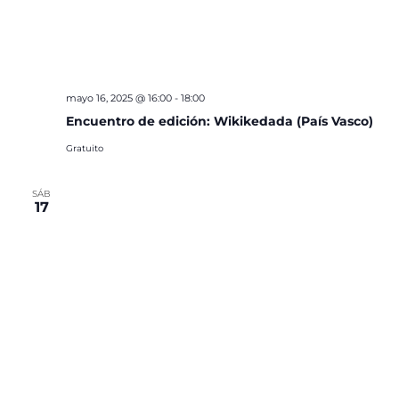
mayo 16, 2025 @ 16:00
-
18:00
Encuentro de edición: Wikikedada (País Vasco)
Gratuito
SÁB
17