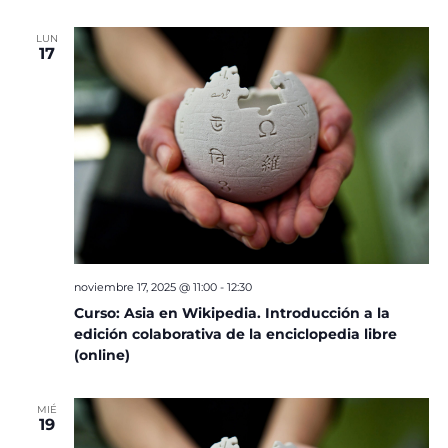
LUN
17
noviembre 17, 2025 @ 11:00
-
12:30
Curso: Asia en Wikipedia. Introducción a la
edición colaborativa de la enciclopedia libre
(online)
MIÉ
19