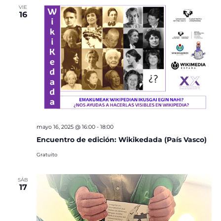
VIE
16
mayo 16, 2025 @ 16:00
-
18:00
Encuentro de edición: Wikikedada (País Vasco)
Gratuito
SÁB
17