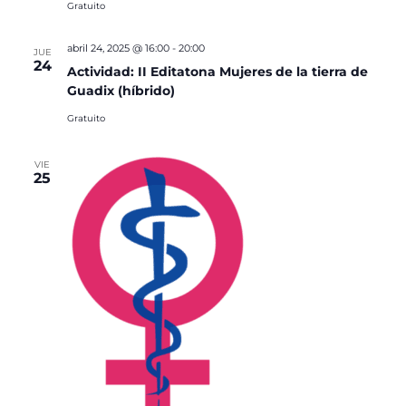
Gratuito
abril 24, 2025 @ 16:00
-
20:00
JUE
24
Actividad: II Editatona Mujeres de la tierra de
Guadix (híbrido)
Gratuito
VIE
25