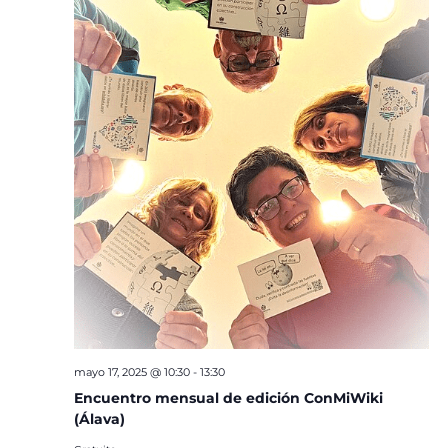
mayo 17, 2025 @ 10:30
-
13:30
Encuentro mensual de edición ConMiWiki
(Álava)