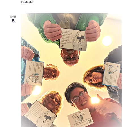
Gratuito
SÁB
8