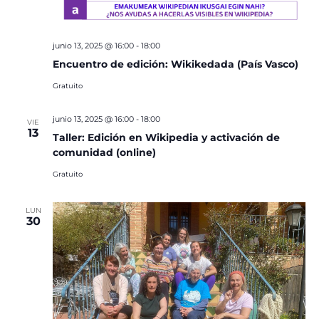
junio 13, 2025 @ 16:00
-
18:00
Encuentro de edición: Wikikedada (País Vasco)
Gratuito
junio 13, 2025 @ 16:00
-
18:00
VIE
13
Taller: Edición en Wikipedia y activación de
comunidad (online)
Gratuito
LUN
30