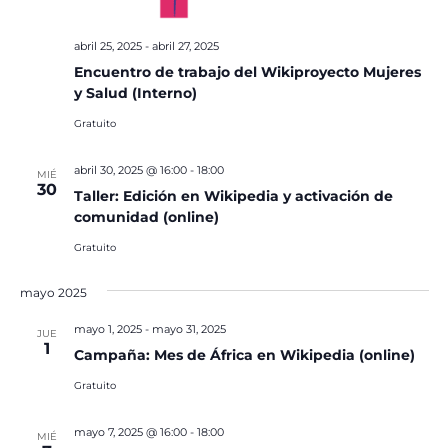
abril 25, 2025
-
abril 27, 2025
Encuentro de trabajo del Wikiproyecto Mujeres
y Salud (Interno)
Gratuito
abril 30, 2025 @ 16:00
-
18:00
MIÉ
30
Taller: Edición en Wikipedia y activación de
comunidad (online)
Gratuito
mayo 2025
mayo 1, 2025
-
mayo 31, 2025
JUE
1
Campaña: Mes de África en Wikipedia (online)
Gratuito
mayo 7, 2025 @ 16:00
-
18:00
MIÉ