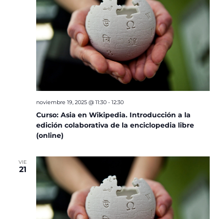
noviembre 19, 2025 @ 11:30
-
12:30
Curso: Asia en Wikipedia. Introducción a la
edición colaborativa de la enciclopedia libre
(online)
VIE
21