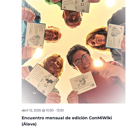
abril 12, 2025 @ 10:30
-
13:30
Encuentro mensual de edición ConMiWiki
(Álava)