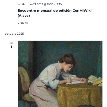
septiembre 13, 2025 @ 10:30
-
13:30
Encuentro mensual de edición ConMiWiki
(Álava)
Gratuito
octubre 2025
MIÉ
1