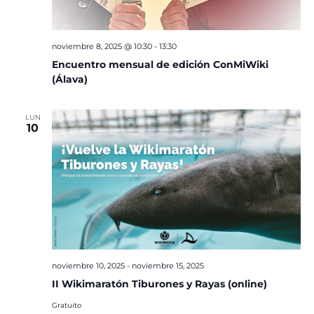
noviembre 8, 2025 @ 10:30
-
13:30
Encuentro mensual de edición ConMiWiki
(Álava)
LUN
10
noviembre 10, 2025
-
noviembre 15, 2025
II Wikimaratón Tiburones y Rayas (online)
Gratuito