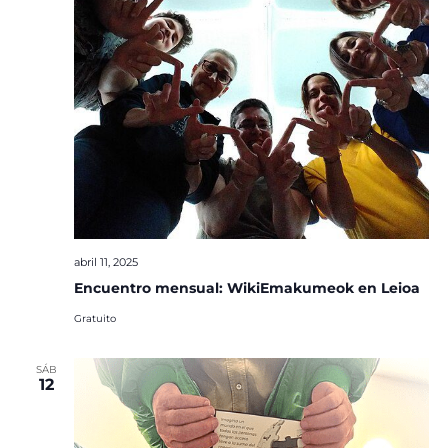
abril 11, 2025
Encuentro mensual: WikiEmakumeok en Leioa
Gratuito
SÁB
12