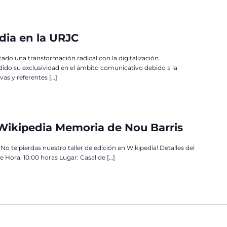
dia en la URJC
do una transformación radical con la digitalización.
ido su exclusividad en el ámbito comunicativo debido a la
as y referentes […]
 Wikipedia Memoria de Nou Barris
 ¡No te pierdas nuestro taller de edición en Wikipedia! Detalles del
 Hora: 10:00 horas Lugar: Casal de […]