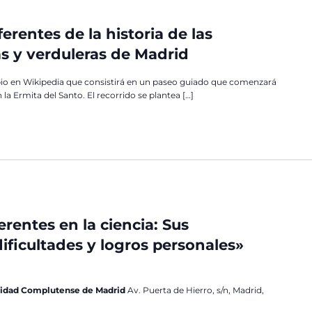
erentes de la historia de las
as y verduleras de Madrid
io en Wikipedia que consistirá en un paseo guiado que comenzará
 la Ermita del Santo. El recorrido se plantea […]
rentes en la ciencia: Sus
dificultades y logros personales»
ersidad Complutense de Madrid
Av. Puerta de Hierro, s/n, Madrid,