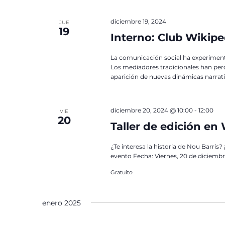
diciembre 19, 2024
JUE
19
Interno: Club Wikipe
La comunicación social ha experimenta
Los mediadores tradicionales han perd
aparición de nuevas dinámicas narrativ
diciembre 20, 2024 @ 10:00
-
12:00
VIE
20
Taller de edición en
¿Te interesa la historia de Nou Barris?
evento Fecha: Viernes, 20 de diciembre
Gratuito
enero 2025