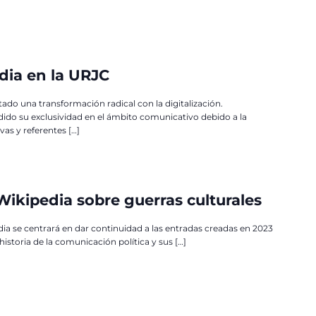
dia en la URJC
do una transformación radical con la digitalización.
ido su exclusividad en el ámbito comunicativo debido a la
as y referentes […]
 Wikipedia sobre guerras culturales
dia se centrará en dar continuidad a las entradas creadas en 2023
historia de la comunicación política y sus […]