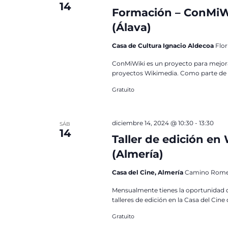
14
Formación – ConMiWi
(Álava)
Casa de Cultura Ignacio Aldecoa
Flor
ConMiWiki es un proyecto para mejorar 
proyectos Wikimedia. Como parte de s
Gratuito
diciembre 14, 2024 @ 10:30
-
13:30
SÁB
14
Taller de edición en
(Almería)
Casa del Cine, Almería
Camino Romero
Mensualmente tienes la oportunidad 
talleres de edición en la Casa del Cin
Gratuito