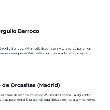
Orgullo Barroco
Orgullo Barroco, Wikimedia España te invita a participar en un
eremos enriquecer Wikipedia con nuevos artículos y mejorar […]
io de Orcasitas (Madrid)
s Jornadas descentralizadas de Wikimedia España. La siguiente
ciativas para lograr la presencia equilibriada de mujeres y hombres