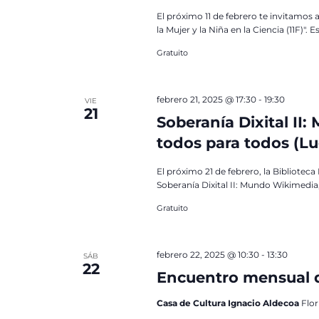
El próximo 11 de febrero te invitamos
la Mujer y la Niña en la Ciencia (11F)".
Gratuito
febrero 21, 2025 @ 17:30
-
19:30
VIE
21
Soberanía Dixital I
todos para todos (L
El próximo 21 de febrero, la Bibliotec
Soberanía Dixital II: Mundo Wikimedi
Gratuito
febrero 22, 2025 @ 10:30
-
13:30
SÁB
22
Encuentro mensual d
Casa de Cultura Ignacio Aldecoa
Flor