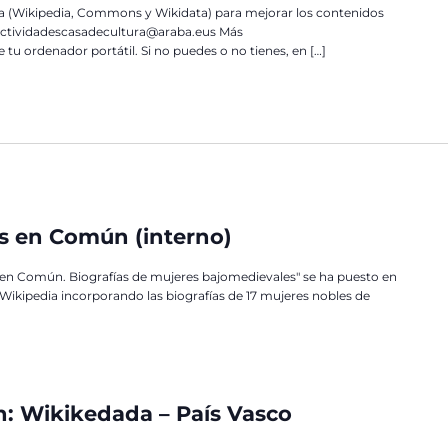
ia (Wikipedia, Commons y Wikidata) para mejorar los contenidos
: actividadescasadecultura@araba.eus Más
 ordenador portátil. Si no puedes o no tienes, en […]
s en Común (interno)
en Común. Biografías de mujeres bajomedievales" se ha puesto en
Wikipedia incorporando las biografías de 17 mujeres nobles de
n: Wikikedada – País Vasco