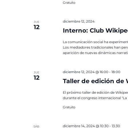
Gratuito
diciembre 12, 2024
JUE
12
Interno: Club Wikipe
La comunicación social ha experimenta
Los mediadores tradicionales han perd
aparición de nuevas dinámicas narrativ
diciembre 12, 2024 @ 16:00
-
18:00
JUE
12
Taller de edición de
El próximo taller de edición de Wikipe
durante el congreso internacional "La 
Gratuito
diciembre 14, 2024 @ 10:30
-
13:30
SÁB