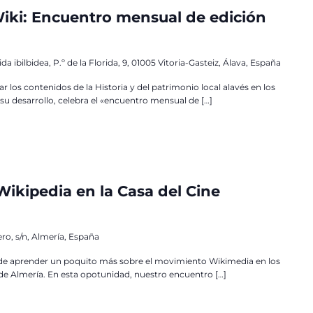
ki: Encuentro mensual de edición
ida ibilbidea, P.º de la Florida, 9, 01005 Vitoria-Gasteiz, Álava, España
los contenidos de la Historia y del patrimonio local alavés en los
u desarrollo, celebra el «encuentro mensual de […]
 Wikipedia en la Casa del Cine
, s/n, Almería, España
de aprender un poquito más sobre el movimiento Wikimedia en los
e de Almería. En esta opotunidad, nuestro encuentro […]