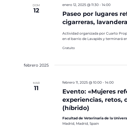
enero 12, 2025 @ 11:30
-
14:00
DOM
12
Paseo por lugares ref
cigarreras, lavander
Actividad organizada por Cuarto Prop
en el barrio de Lavapiés y terminará en
Gratuito
febrero 2025
febrero 11, 2025 @ 10:00
-
14:00
MAR
11
Evento: «Mujeres refe
experiencias, retos, 
(híbrido)
Facultad de Veterinaria de la Univ
Madrid, Madrid, Spain