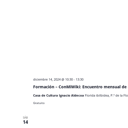
diciembre 14, 2024 @ 10:30
-
13:30
Formación – ConMiWiki: Encuentro mensual de e
Casa de Cultura Ignacio Aldecoa
Florida ibilbidea, P.º de la Fl
Gratuito
SÁB
14