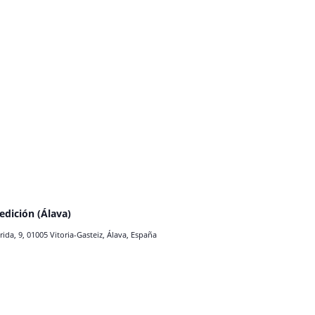
dición (Álava)
orida, 9, 01005 Vitoria-Gasteiz, Álava, España