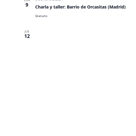
LUN
9
Charla y taller: Barrio de Orcasitas (Madrid)
Gratuito
JUE
12