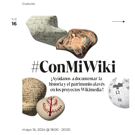
Gratuito
JUE
16
mayo 16, 2024 @ 18:00
-
20:00