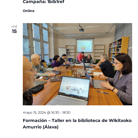
Campaña: 1bib1ref
Online
MIÉ
15
mayo 15, 2024 @ 16:30
-
18:30
Formación – Taller en la biblioteca de Wikitxoko
Amurrio (Álava)