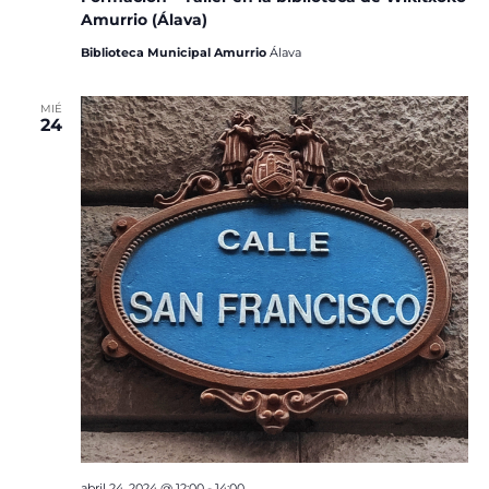
Amurrio (Álava)
Biblioteca Municipal Amurrio
Álava
MIÉ
24
abril 24, 2024 @ 12:00
-
14:00