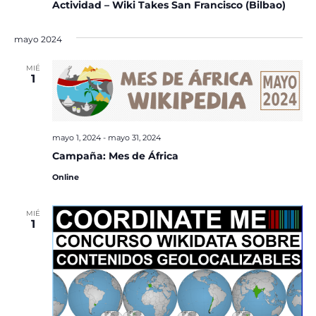
Actividad – Wiki Takes San Francisco (Bilbao)
mayo 2024
MIÉ
1
mayo 1, 2024
-
mayo 31, 2024
Campaña: Mes de África
Online
MIÉ
1