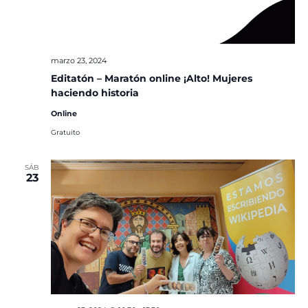
marzo 23, 2024
Editatón – Maratón online ¡Alto! Mujeres
haciendo historia
Online
Gratuito
SÁB
23