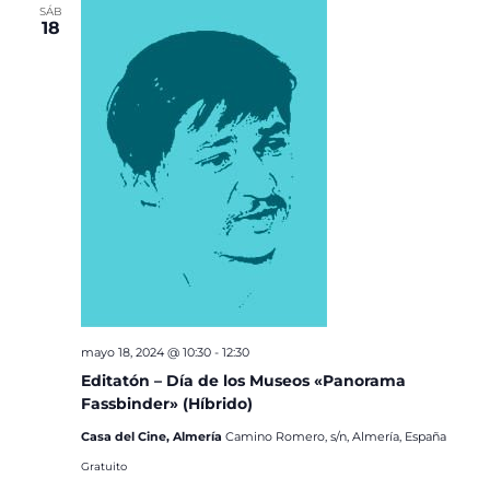
SÁB
18
mayo 18, 2024 @ 10:30
-
12:30
Editatón – Día de los Museos «Panorama
Fassbinder» (Híbrido)
Casa del Cine, Almería
Camino Romero, s/n, Almería, España
Gratuito