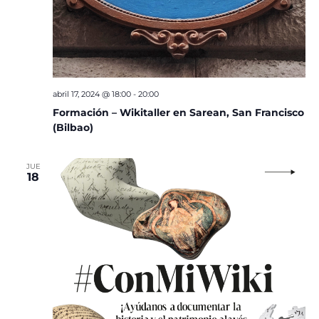
abril 17, 2024 @ 18:00
-
20:00
Formación – Wikitaller en Sarean, San Francisco
(Bilbao)
JUE
18