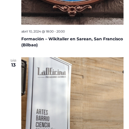
abril 10, 2024 @ 18:00
-
20:00
Formación – Wikitaller en Sarean, San Francisco
(Bilbao)
SÁB
13