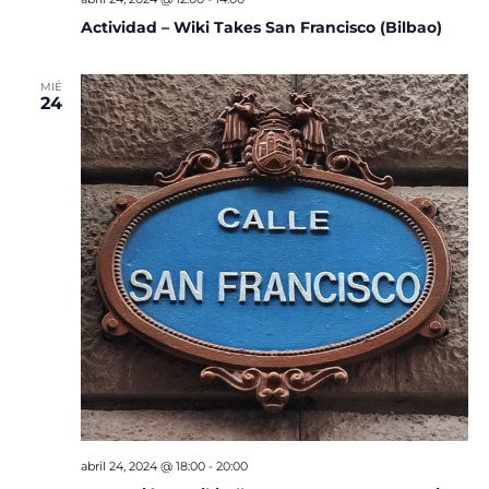
Actividad – Wiki Takes San Francisco (Bilbao)
MIÉ
24
abril 24, 2024 @ 18:00
-
20:00