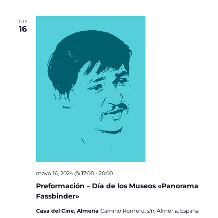
JUE
16
mayo 16, 2024 @ 17:00
-
20:00
Preformación – Día de los Museos «Panorama
Fassbinder»
Casa del Cine, Almería
Camino Romero, s/n, Almería, España