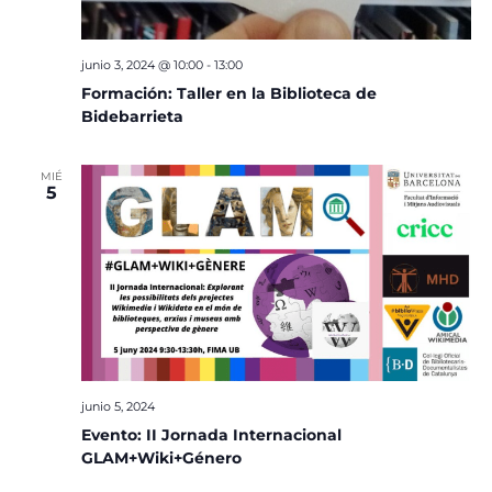
junio 3, 2024 @ 10:00
-
13:00
Formación: Taller en la Biblioteca de
Bidebarrieta
MIÉ
5
junio 5, 2024
Evento: II Jornada Internacional
GLAM+Wiki+Género