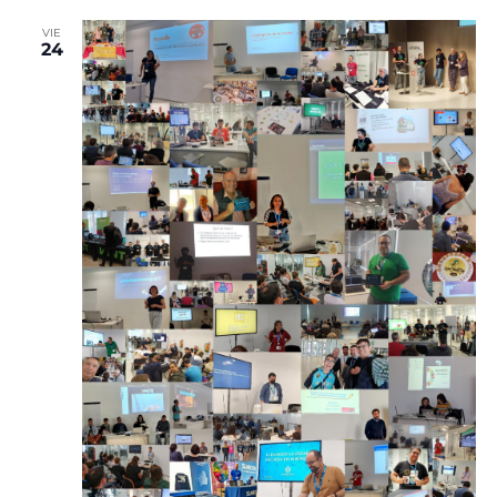
VIE
24