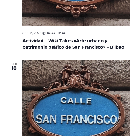
abril 5, 2024 @ 16:00
-
18:00
Actividad – Wiki Takes «Arte urbano y
patrimonio gráfico de San Francisco» – Bilbao
MIÉ
10