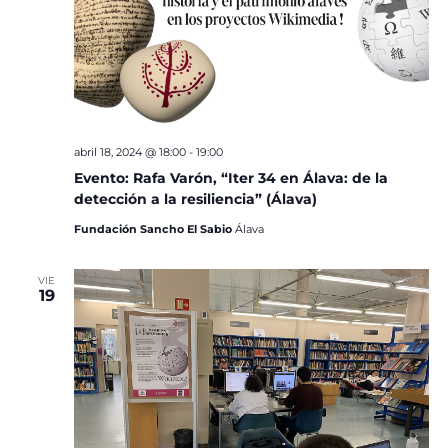
abril 18, 2024 @ 18:00
-
19:00
Evento: Rafa Varón, “Iter 34 en Álava: de la
detección a la resiliencia” (Álava)
Fundación Sancho El Sabio
Álava
VIE
19