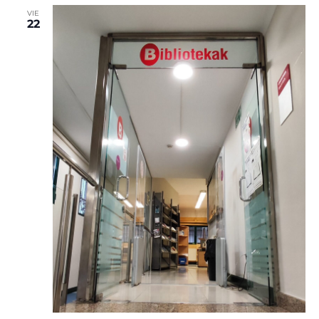
VIE
22