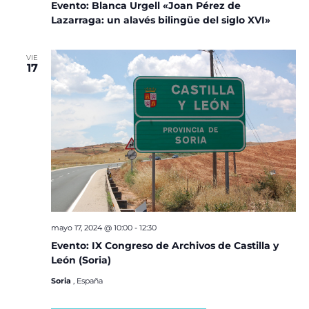
Evento: Blanca Urgell «Joan Pérez de
Lazarraga: un alavés bilingüe del siglo XVI»
VIE
17
mayo 17, 2024 @ 10:00
-
12:30
Evento: IX Congreso de Archivos de Castilla y
León (Soria)
Soria
, España