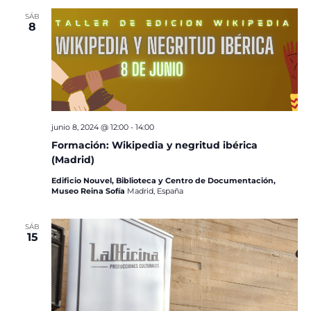
SÁB
8
junio 8, 2024 @ 12:00
-
14:00
Formación: Wikipedia y negritud ibérica
(Madrid)
Edificio Nouvel, Biblioteca y Centro de Documentación,
Museo Reina Sofía
Madrid, España
SÁB
15