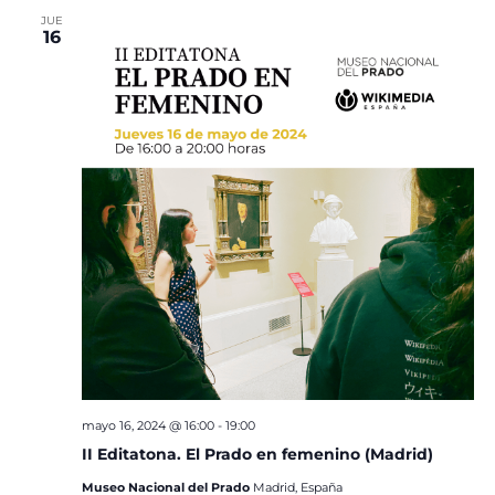
JUE
16
mayo 16, 2024 @ 16:00
-
19:00
II Editatona. El Prado en femenino (Madrid)
Museo Nacional del Prado
Madrid, España