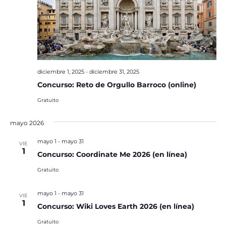
diciembre 1, 2025
-
diciembre 31, 2025
Concurso: Reto de Orgullo Barroco (online)
Gratuito
mayo 2026
mayo 1
-
mayo 31
VIE
1
Concurso: Coordinate Me 2026 (en línea)
Gratuito
mayo 1
-
mayo 31
VIE
1
Concurso: Wiki Loves Earth 2026 (en línea)
Gratuito