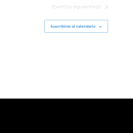
Eventos
siguiente(s)
Suscribirse al calendario