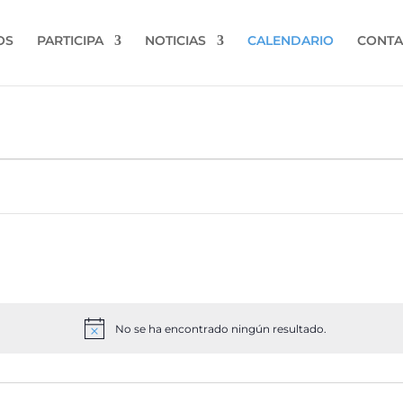
OS
PARTICIPA
NOTICIAS
CALENDARIO
CONTA
No se ha encontrado ningún resultado.
Aviso