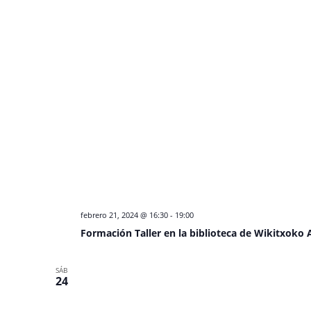
febrero 21, 2024 @ 16:30
-
19:00
Formación Taller en la biblioteca de Wikitxoko
SÁB
24