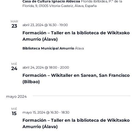
Casa de Cultura Ignacio Aldecoa
Florida ibilbidea, P.º de la
Florida, 9, 01005 Vitoria-Gasteiz, Álava, España
MAR
abril 23, 2024 @ 16:30
-
19:00
23
Formación – Taller en la biblioteca de Wikitxoko
Amurrio (Álava)
Biblioteca Municipal Amurrio
Álava
MIÉ
abril 24, 2024 @ 18:00
-
20:00
24
Formación – Wikitaller en Sarean, San Francisco
(Bilbao)
mayo 2024
MIÉ
mayo 15, 2024 @ 16:30
-
18:30
15
Formación – Taller en la biblioteca de Wikitxoko
Amurrio (Álava)