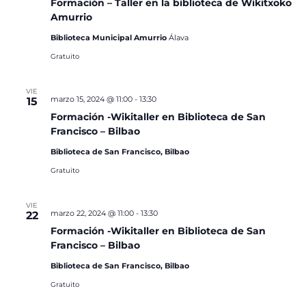
Formación – Taller en la biblioteca de Wikitxoko
Amurrio
Biblioteca Municipal Amurrio
Álava
Gratuito
VIE
marzo 15, 2024 @ 11:00
-
13:30
15
Formación -Wikitaller en Biblioteca de San
Francisco – Bilbao
Biblioteca de San Francisco, Bilbao
Gratuito
VIE
marzo 22, 2024 @ 11:00
-
13:30
22
Formación -Wikitaller en Biblioteca de San
Francisco – Bilbao
Biblioteca de San Francisco, Bilbao
Gratuito