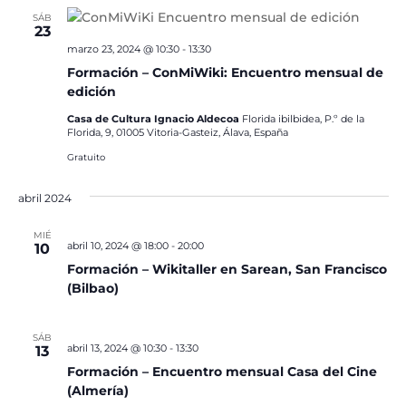
SÁB
23
marzo 23, 2024 @ 10:30
-
13:30
Formación – ConMiWiki: Encuentro mensual de
edición
Casa de Cultura Ignacio Aldecoa
Florida ibilbidea, P.º de la
Florida, 9, 01005 Vitoria-Gasteiz, Álava, España
Gratuito
abril 2024
MIÉ
abril 10, 2024 @ 18:00
-
20:00
10
Formación – Wikitaller en Sarean, San Francisco
(Bilbao)
SÁB
abril 13, 2024 @ 10:30
-
13:30
13
Formación – Encuentro mensual Casa del Cine
(Almería)