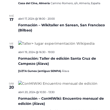
Casa del Cine, Almería
Camino Romero, s/n, Almería, España
MIÉ
abril 17, 2024 @ 18:00
-
20:00
17
Formación – Wikitaller en Sarean, San Francisco
(Bilbao)
VIE
19
abril 19, 2024 @ 16:30
-
19:00
Formación: Taller de edición Santa Cruz de
Campezo (Álava)
[UZTA Gunea (antiguo SENPA)
Álava
SÁB
20
abril 20, 2024 @ 10:30
-
13:30
Formación – ConMiWiki: Encuentro mensual de
edición (Álava)