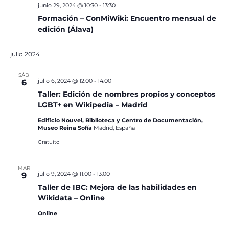
junio 29, 2024 @ 10:30
-
13:30
Formación – ConMiWiki: Encuentro mensual de
edición (Álava)
julio 2024
SÁB
julio 6, 2024 @ 12:00
-
14:00
6
Taller: Edición de nombres propios y conceptos
LGBT+ en Wikipedia – Madrid
Edificio Nouvel, Biblioteca y Centro de Documentación,
Museo Reina Sofía
Madrid, España
Gratuito
MAR
julio 9, 2024 @ 11:00
-
13:00
9
Taller de IBC: Mejora de las habilidades en
Wikidata – Online
Online