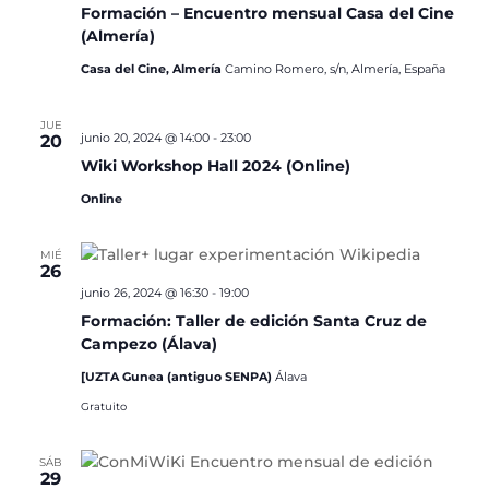
Formación – Encuentro mensual Casa del Cine
(Almería)
Casa del Cine, Almería
Camino Romero, s/n, Almería, España
JUE
junio 20, 2024 @ 14:00
-
23:00
20
Wiki Workshop Hall 2024 (Online)
Online
MIÉ
26
junio 26, 2024 @ 16:30
-
19:00
Formación: Taller de edición Santa Cruz de
Campezo (Álava)
[UZTA Gunea (antiguo SENPA)
Álava
Gratuito
SÁB
29