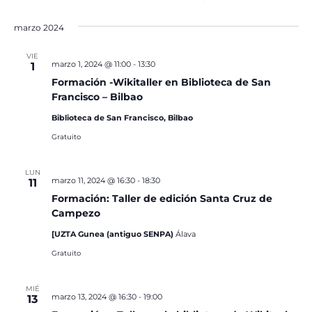
marzo 2024
VIE
marzo 1, 2024 @ 11:00
-
13:30
1
Formación -Wikitaller en Biblioteca de San
Francisco – Bilbao
Biblioteca de San Francisco, Bilbao
Gratuito
LUN
marzo 11, 2024 @ 16:30
-
18:30
11
Formación: Taller de edición Santa Cruz de
Campezo
[UZTA Gunea (antiguo SENPA)
Álava
Gratuito
MIÉ
marzo 13, 2024 @ 16:30
-
19:00
13