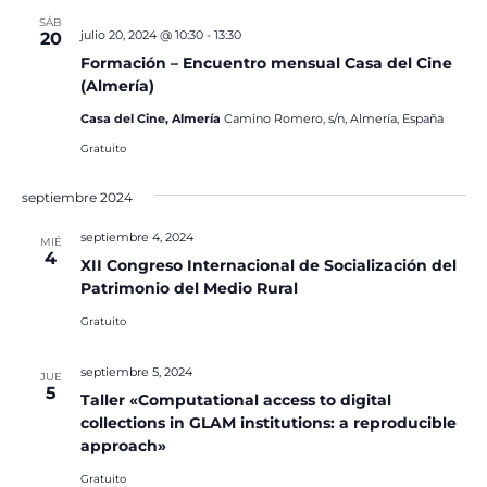
SÁB
julio 20, 2024 @ 10:30
-
13:30
20
Formación – Encuentro mensual Casa del Cine
(Almería)
Casa del Cine, Almería
Camino Romero, s/n, Almería, España
Gratuito
septiembre 2024
septiembre 4, 2024
MIÉ
4
XII Congreso Internacional de Socialización del
Patrimonio del Medio Rural
Gratuito
septiembre 5, 2024
JUE
5
Taller «Computational access to digital
collections in GLAM institutions: a reproducible
approach»
Gratuito