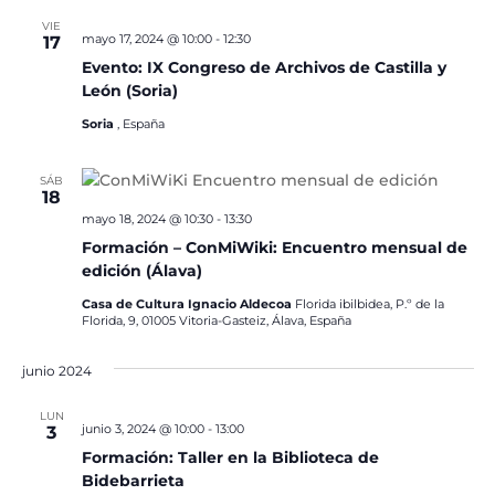
VIE
mayo 17, 2024 @ 10:00
-
12:30
17
Evento: IX Congreso de Archivos de Castilla y
León (Soria)
Soria
, España
SÁB
18
mayo 18, 2024 @ 10:30
-
13:30
Formación – ConMiWiki: Encuentro mensual de
edición (Álava)
Casa de Cultura Ignacio Aldecoa
Florida ibilbidea, P.º de la
Florida, 9, 01005 Vitoria-Gasteiz, Álava, España
junio 2024
LUN
junio 3, 2024 @ 10:00
-
13:00
3
Formación: Taller en la Biblioteca de
Bidebarrieta