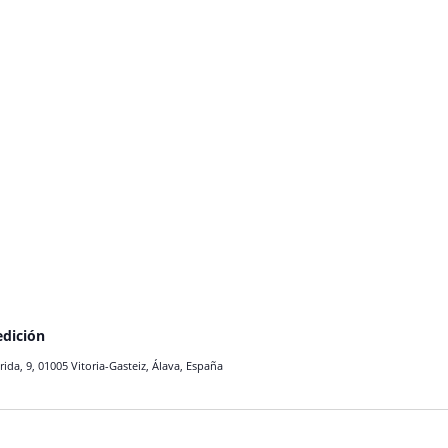
dición
orida, 9, 01005 Vitoria-Gasteiz, Álava, España