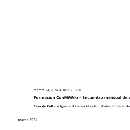
febrero 24, 2024 @ 10:30
-
13:30
Formación ConMiWiki – Encuentro mensual de e
Casa de Cultura Ignacio Aldecoa
Florida ibilbidea, P.º de la Fl
marzo 2024